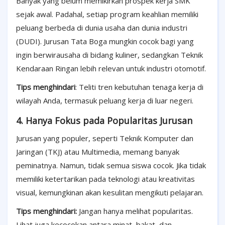
Banyak yang belum memikirkan prospek kerja SMK
sejak awal. Padahal, setiap program keahlian memiliki
peluang berbeda di dunia usaha dan dunia industri
(DUDI). Jurusan Tata Boga mungkin cocok bagi yang
ingin berwirausaha di bidang kuliner, sedangkan Teknik
Kendaraan Ringan lebih relevan untuk industri otomotif.
Tips menghindari
: Teliti tren kebutuhan tenaga kerja di
wilayah Anda, termasuk peluang kerja di luar negeri.
4. Hanya Fokus pada Popularitas Jurusan
Jurusan yang populer, seperti Teknik Komputer dan
Jaringan (TKJ) atau Multimedia, memang banyak
peminatnya. Namun, tidak semua siswa cocok. Jika tidak
memiliki ketertarikan pada teknologi atau kreativitas
visual, kemungkinan akan kesulitan mengikuti pelajaran.
Tips menghindari:
Jangan hanya melihat popularitas.
Lihat juga kecocokan antara minat, bakat, dan