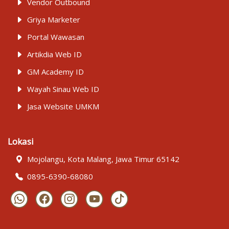
Vendor Outbound
Griya Marketer
Portal Wawasan
Artikdia Web ID
GM Academy ID
Wayah Sinau Web ID
Jasa Website UMKM
Lokasi
Mojolangu, Kota Malang, Jawa Timur 65142
0895-6390-68080