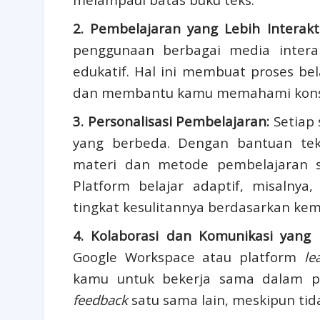
2. Pembelajaran yang Lebih Interak
penggunaan berbagai media interakt
edukatif. Hal ini membuat proses be
dan membantu kamu memahami konse
3. Personalisasi Pembelajaran:
Setiap 
yang berbeda. Dengan bantuan tek
materi dan metode pembelajaran se
Platform belajar adaptif, misalny
tingkat kesulitannya berdasarkan k
4. Kolaborasi dan Komunikasi yang L
Google Workspace atau platform
le
kamu untuk bekerja sama dalam pr
feedback
satu sama lain, meskipun tid