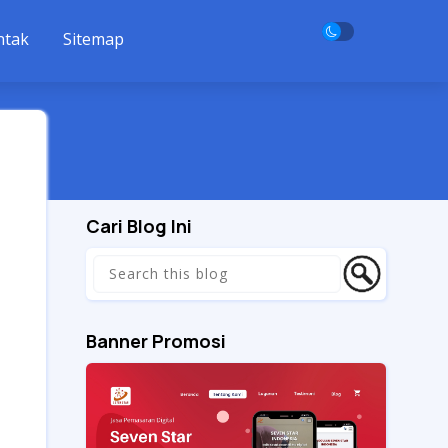
ntak
Sitemap
Cari Blog Ini
Banner Promosi