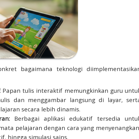
onkret bagaimana teknologi diimplementasika
:
Papan tulis interaktif memungkinkan guru untu
ulis dan menggambar langsung di layar, sert
ajaran secara lebih dinamis.
ran:
Berbagai aplikasi edukatif tersedia untu
mata pelajaran dengan cara yang menyenangkan
tif, hingga simulasi sains.