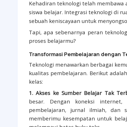
Kehadiran teknologi telah membawa 
siswa belajar. Integrasi teknologi di 
sebuah keniscayaan untuk menyongson
Tapi, apa sebenarnya peran teknolo
proses belajarmu?
Transformasi Pembelajaran dengan T
Teknologi menawarkan berbagai kemu
kualitas pembelajaran. Berikut adal
kelas:
1. Akses ke Sumber Belajar Tak Terb
besar. Dengan koneksi internet,
pembelajaran, jurnal ilmiah, dan s
memberimu kesempatan untuk belaja
melampaui batas buku teks.