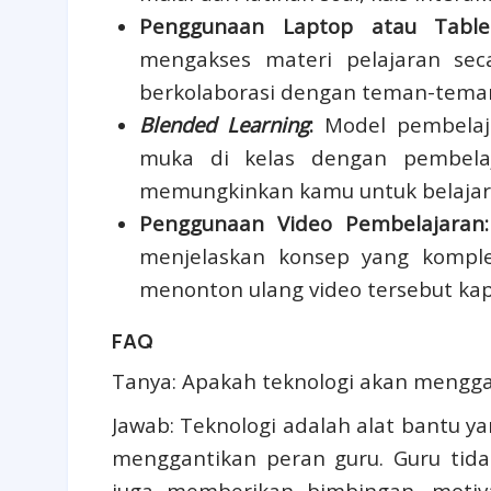
Penggunaan Laptop atau Table
mengakses materi pelajaran seca
berkolaborasi dengan teman-teman
Blended Learning
:
Model pembelaj
muka di kelas dengan pembelaja
memungkinkan kamu untuk belajar 
Penggunaan Video Pembelajaran:
menjelaskan konsep yang komple
menonton ulang video tersebut kap
FAQ
Tanya: Apakah teknologi akan mengga
Jawab: Teknologi adalah alat bantu y
menggantikan peran guru. Guru tida
juga memberikan bimbingan, motiv