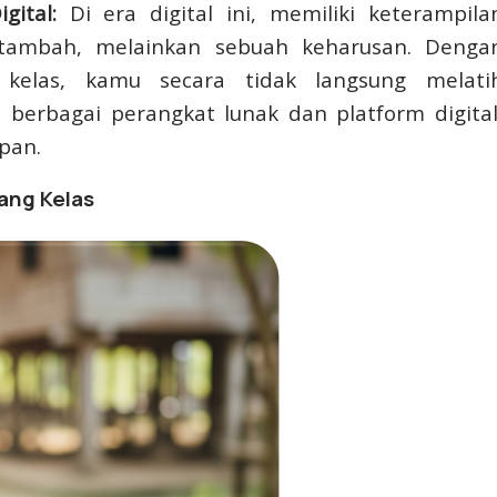
ital:
Di era digital ini, memiliki keterampila
i tambah, melainkan sebuah keharusan. Denga
kelas, kamu secara tidak langsung melati
rbagai perangkat lunak dan platform digital
pan.
ang Kelas