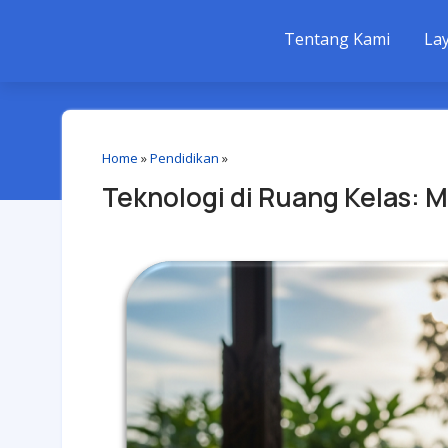
Tentang Kami
La
Home
»
Pendidikan
»
Teknologi di Ruang Kelas: 