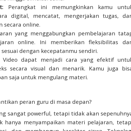
t:
Perangkat ini memungkinkan kamu untu
ra digital, mencatat, mengerjakan tugas, da
 secara online.
aran yang menggabungkan pembelajaran tata
ran online. Ini memberikan fleksibilitas da
sesuai dengan kecepatanmu sendiri.
Video dapat menjadi cara yang efektif untu
ks secara visual dan menarik. Kamu juga bis
an saja untuk mengulang materi.
ntikan peran guru di masa depan?
ang sangat powerful, tetapi tidak akan sepenuhny
k hanya menyampaikan materi pelajaran, tetap
asi, dan membangun karakter siswa. Teknolog