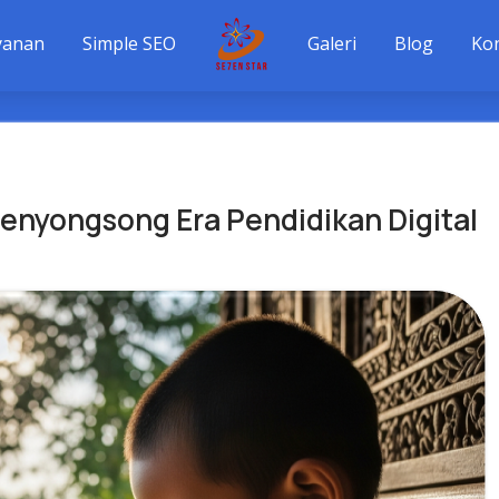
yanan
Simple SEO
Galeri
Blog
Ko
Menyongsong Era Pendidikan Digital