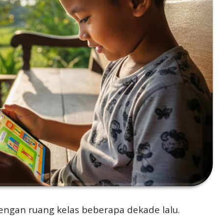
engan ruang kelas beberapa dekade lalu.