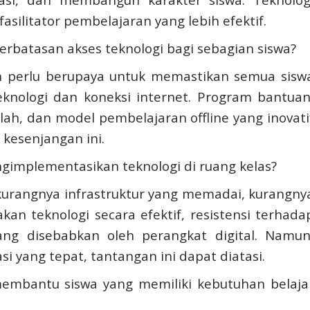
silitator pembelajaran yang lebih efektif.
rbatasan akses teknologi bagi sebagian siswa?
h perlu berupaya untuk memastikan semua sisw
eknologi dan koneksi internet. Program bantuan
lah, dan model pembelajaran offline yang inovati
 kesenjangan ini.
gimplementasikan teknologi di ruang kelas?
kurangnya infrastruktur yang memadai, kurangny
an teknologi secara efektif, resistensi terhada
ang disebabkan oleh perangkat digital. Namun
yang tepat, tantangan ini dapat diatasi.
embantu siswa yang memiliki kebutuhan belaja