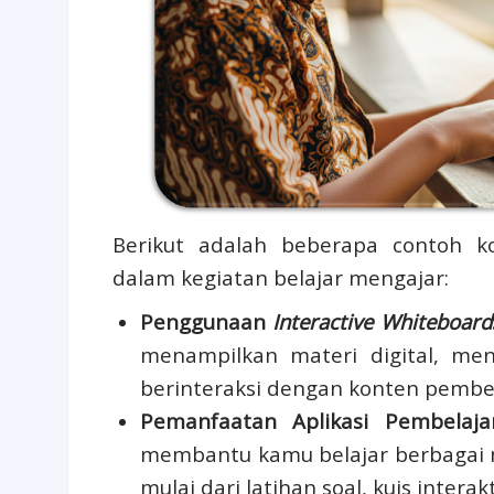
Berikut adalah beberapa contoh k
dalam kegiatan belajar mengajar:
Penggunaan
Interactive Whiteboard
menampilkan materi digital, men
berinteraksi dengan konten pembel
Pemanfaatan Aplikasi Pembelaja
membantu kamu belajar berbagai 
mulai dari latihan soal, kuis interak