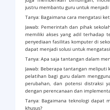
justru membantu guru untuk menjadi fa
Tanya: Bagaimana cara mengatasi kete
Jawab: Pemerintah dan pihak sekola
memiliki akses yang adil terhadap t
penyediaan fasilitas komputer di seko
dapat menjadi solusi untuk mengatasi
Tanya: Apa saja tantangan dalam men
Jawab: Beberapa tantangan meliputi 
pelatihan bagi guru dalam menggunak
perubahan, dan potensi distraksi y
dengan perencanaan dan implementasi 
Tanya: Bagaimana teknologi dapat m
khusus?