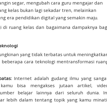
angin segar, mengubah cara guru mengajar dan
ruang kelas bukan lagi sekadar tren, melainkan
g era pendidikan digital yang semakin maju.
gi di ruang kelas dan bagaimana dampaknya bag
eknologi
ngkinan yang tidak terbatas untuk meningkatka
ah beberapa cara teknologi mentransformasi ruan
atas:
Internet adalah gudang ilmu yang sanga
 kamu bisa mengakses jutaan artikel, vide
umber belajar lainnya dari seluruh dunia. In
r lebih dalam tentang topik yang kamu minati