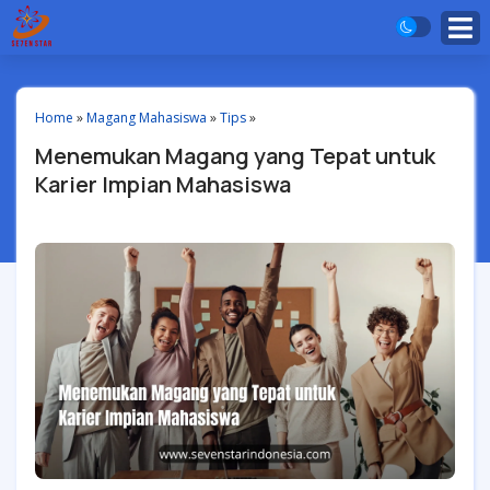
Home
»
Magang Mahasiswa
»
Tips
»
Menemukan Magang yang Tepat untuk
Karier Impian Mahasiswa