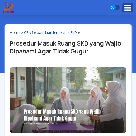
Home
»
CPNS
»
panduan lengkap
»
SKD
»
Prosedur Masuk Ruang SKD yang Wajib
Dipahami Agar Tidak Gugur