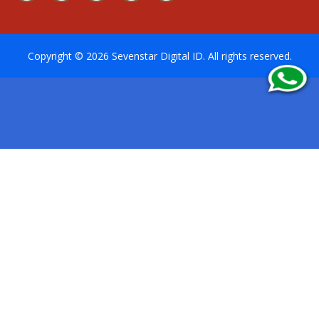
Copyright ©
2026
Sevenstar Digital ID
. All rights reserved.