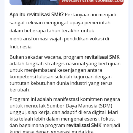
Apa itu revitalisasi SMK?
Pertanyaan ini menjadi
sangat relevan mengingat upaya pemerintah
dalam beberapa tahun terakhir untuk
mentransformasi wajah pendidikan vokasi di
Indonesia.
Bukan sekadar wacana, program
revitalisasi SMK
adalah langkah strategis nasional yang bertujuan
untuk menjembatani kesenjangan antara
kompetensi lulusan sekolah kejuruan dengan
tuntutan kebutuhan dunia industri yang terus
berubah.
Program ini adalah manifestasi komitmen negara
untuk mencetak Sumber Daya Manusia (SDM)
unggul, siap kerja, dan adaptif di era digital. Mari
kita telaah lebih dalam mengenai esensi, fokus,
dan bagaimana program
revitalisasi SMK
menjadi
kunci masa depan generasi muda kita.