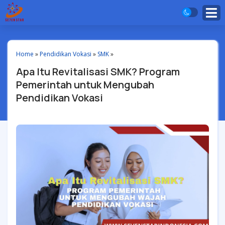
Home
»
Pendidikan Vokasi
»
SMK
»
Apa Itu Revitalisasi SMK? Program
Pemerintah untuk Mengubah
Pendidikan Vokasi