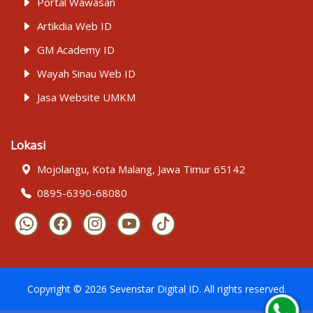
Portal Wawasan
Artikdia Web ID
GM Academy ID
Wayah Sinau Web ID
Jasa Website UMKM
Lokasi
Mojolangu, Kota Malang, Jawa Timur 65142
0895-6390-68080
Copyright ©
2026
Sevenstar Digital ID
. All rights reserved.