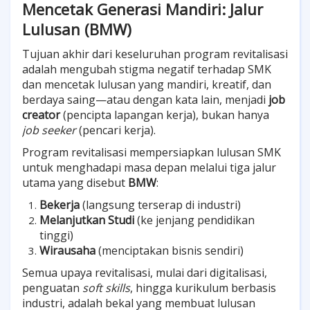
Mencetak Generasi Mandiri: Jalur
Lulusan (BMW)
Tujuan akhir dari keseluruhan program revitalisasi
adalah mengubah stigma negatif terhadap SMK
dan mencetak lulusan yang mandiri, kreatif, dan
berdaya saing—atau dengan kata lain, menjadi
job
creator
(pencipta lapangan kerja), bukan hanya
job seeker
(pencari kerja).
Program revitalisasi mempersiapkan lulusan SMK
untuk menghadapi masa depan melalui tiga jalur
utama yang disebut
BMW
:
Bekerja
(langsung terserap di industri)
Melanjutkan Studi
(ke jenjang pendidikan
tinggi)
Wirausaha
(menciptakan bisnis sendiri)
Semua upaya revitalisasi, mulai dari digitalisasi,
penguatan
soft skills
, hingga kurikulum berbasis
industri, adalah bekal yang membuat lulusan