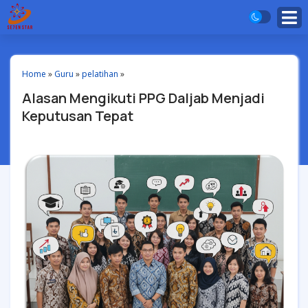
Home
»
Guru
»
pelatihan
»
Alasan Mengikuti PPG Daljab Menjadi
Keputusan Tepat