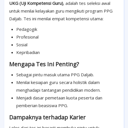
UKG (Uji Kompetensi Guru)
, adalah tes seleksi awal
untuk menilai kelayakan guru mengikuti program PPG
Daljab. Tes ini menilai empat kompetensi utama:
Pedagogik
Profesional
Sosial
Kepribadian
Mengapa Tes Ini Penting?
Sebagai pintu masuk utama PPG Daljab.
Menilai kesiapan guru secara holistik dalam
menghadapi tantangan pendidikan modern.
Menjadi dasar pemetaan kuota peserta dan
pemberian beasiswa PPG.
Dampaknya terhadap Karier
Lolos dari tes ini berarti membuka pintu untuk: