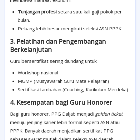
Tunjangan profesi
setara satu kali gaji pokok per
bulan.
Peluang lebih besar mengikuti seleksi ASN PPPK.
3. Pelatihan dan Pengembangan
Berkelanjutan
Guru bersertifikat sering diundang untuk:
Workshop nasional
MGMP (Musyawarah Guru Mata Pelajaran)
Sertifikasi tambahan (Coaching, Kurikulum Merdeka)
4. Kesempatan bagi Guru Honorer
Bagi guru honorer, PPG Daljab menjadi
golden ticket
menuju jenjang karier lebih formal seperti ASN atau
PPPK. Banyak daerah menjadikan sertifikat PPG
sebagai syarat mutlak dalam seleksi ASN daerah.