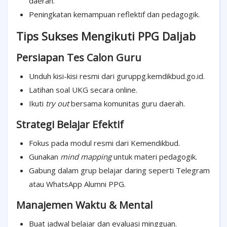
daerah.
Peningkatan kemampuan reflektif dan pedagogik.
Tips Sukses Mengikuti PPG Daljab
Persiapan Tes Calon Guru
Unduh kisi-kisi resmi dari guruppg.kemdikbud.go.id.
Latihan soal UKG secara online.
Ikuti
try out
bersama komunitas guru daerah.
Strategi Belajar Efektif
Fokus pada modul resmi dari Kemendikbud.
Gunakan
mind mapping
untuk materi pedagogik.
Gabung dalam grup belajar daring seperti Telegram
atau WhatsApp Alumni PPG.
Manajemen Waktu & Mental
Buat jadwal belajar dan evaluasi mingguan.