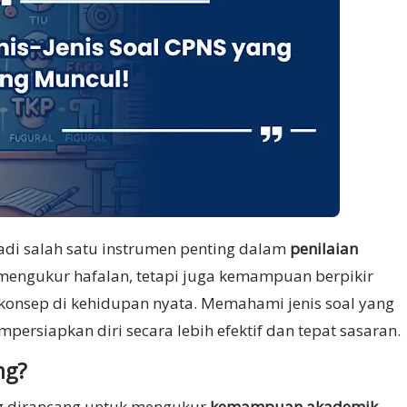
jadi salah satu instrumen penting dalam
penilaian
a mengukur hafalan, tetapi juga kemampuan berpikir
 konsep di kehidupan nyata. Memahami jenis soal yang
rsiapkan diri secara lebih efektif dan tepat sasaran.
ng?
 dirancang untuk mengukur
kemampuan akademik