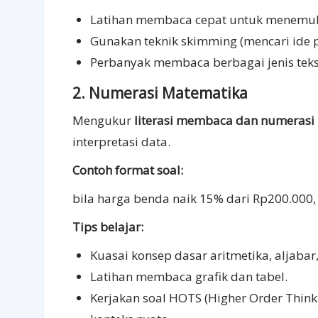
Latihan membaca cepat untuk menemuk
Gunakan teknik skimming (mencari ide po
Perbanyak membaca berbagai jenis tek
2. Numerasi Matematika
Mengukur
literasi membaca dan numerasi
interpretasi data.
Contoh format soal:
bila harga benda naik 15% dari Rp200.000
Tips belajar:
Kuasai konsep dasar aritmetika, aljabar
Latihan membaca grafik dan tabel.
Kerjakan soal HOTS (Higher Order Thin