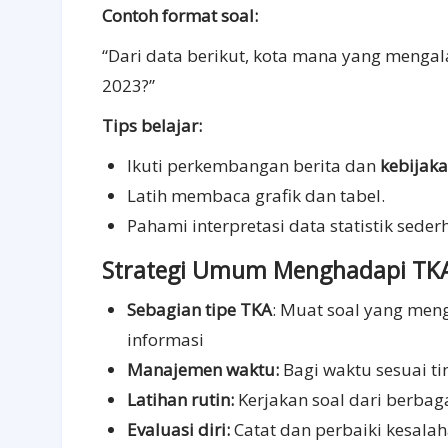
Contoh format soal:
“Dari data berikut, kota mana yang menga
2023?”
Tips belajar:
Ikuti perkembangan berita dan
kebijaka
Latih membaca grafik dan tabel.
Pahami interpretasi data statistik seder
Strategi Umum Menghadapi TK
Sebagian tipe TKA
:
Muat soal yang meng
informasi
Manajemen waktu:
Bagi waktu sesuai tin
Latihan rutin:
Kerjakan soal dari berbag
Evaluasi diri:
Catat dan perbaiki kesalah