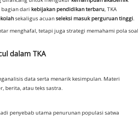
 bagian dari
kebijakan pendidikan terbaru
, TKA
ekolah
sekaligus acuan
seleksi masuk perguruan tinggi
.
ntar menghafal, tetapi juga strategi memahami pola soa
ncul dalam TKA
nalisis data serta menarik kesimpulan. Materi
, berita, atau teks sastra.
njadi penyebab utama penurunan populasi satwa