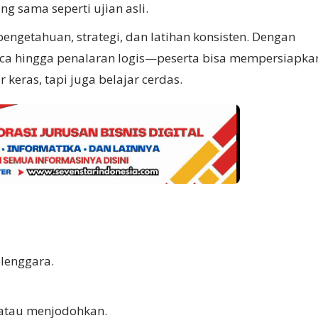
g sama seperti ujian asli.
getahuan, strategi, dan latihan konsisten. Dengan
ca hingga penalaran logis—peserta bisa mempersiapka
r keras, tapi juga belajar cerdas.
lenggara.
t atau menjodohkan.