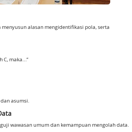
n menyusun alasan mengidentifikasi pola, serta
ah C, maka…”
 dan asumsi.
Data
enguji wawasan umum dan kemampuan mengolah data.