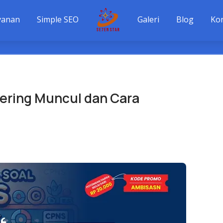
yanan
Simple SEO
Galeri
Blog
Ko
Sering Muncul dan Cara