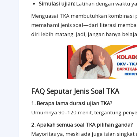
Simulasi ujian:
Latihan dengan waktu yan
Menguasai TKA membutuhkan kombinasi pen
memahami jenis soal—dari literasi memba
diri lebih matang. Jadi, jangan hanya belaja
FAQ Seputar Jenis Soal TKA
1. Berapa lama durasi ujian TKA?
Umumnya 90–120 menit, tergantung penye
2. Apakah semua soal TKA pilihan ganda?
Mayoritas ya, meski ada juga isian singka