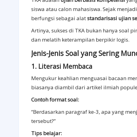
siswa atau calon mahasiswa. Sejak menjadi
berfungsi sebagai alat
standarisasi ujian s
Artinya, sukses di TKA bukan hanya soal pi
dan melatih keterampilan berpikir logis.
Jenis-Jenis Soal yang Sering Mu
1. Literasi Membaca
Mengukur keahlian menguasai bacaan menga
biasanya diambil dari artikel ilmiah populer
Contoh format soal:
“Berdasarkan paragraf ke-3, apa yang me
tersebut?”
Tips belajar: