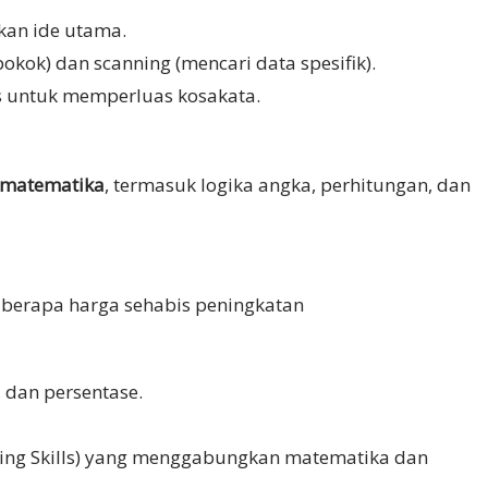
an ide utama.
kok) dan scanning (mencari data spesifik).
s untuk memperluas kosakata.
 matematika
, termasuk logika angka, perhitungan, dan
, berapa harga sehabis peningkatan
, dan persentase.
king Skills) yang menggabungkan matematika dan