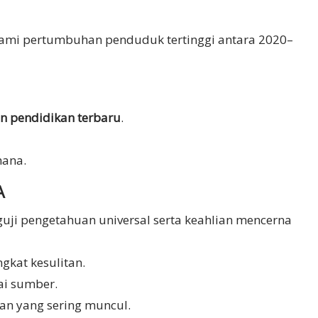
lami pertumbuhan penduduk tertinggi antara 2020–
n pendidikan terbaru
.
hana.
A
uji pengetahuan universal serta keahlian mencerna
gkat kesulitan.
ai sumber.
an yang sering muncul.