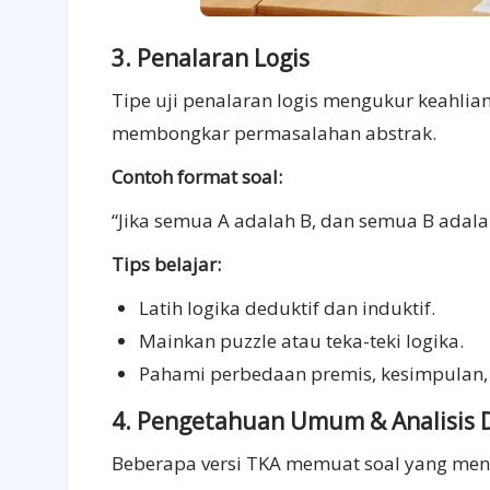
3. Penalaran Logis
Tipe uji penalaran logis mengukur keahlia
membongkar permasalahan abstrak.
Contoh format soal:
“Jika semua A adalah B, dan semua B adal
Tips belajar:
Latih logika deduktif dan induktif.
Mainkan puzzle atau teka-teki logika.
Pahami perbedaan premis, kesimpulan,
4. Pengetahuan Umum & Analisis 
Beberapa versi TKA memuat soal yang m