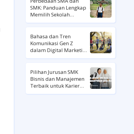
Perbedaan SMA dan
SMK: Panduan Lengkap
Memilih Sekolah
Lanjutan
l
Bahasa dan Tren
Komunikasi Gen Z
dalam Digital Marketing
Ala Gen Z
Pilihan Jurusan SMK
Bisnis dan Manajemen
Terbaik untuk Karier
Masa Depan