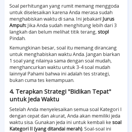
Soal perhitungan yang rumit memang menggoda
untuk diselesaikan karena Anda merasa sudah
menghabiskan waktu di sana. Ini jebakan!
Jurus
Ampuh:
Jika Anda sudah menghitung lebih dari 3
langkah dan belum melihat titik terang,
stop!
Pindah.
Kemungkinan besar, soal itu memang dirancang
untuk menghabiskan waktu Anda. Jangan biarkan
1 soal yang nilainya sama dengan soal mudah,
menghancurkan waktu untuk 3-4 soal mudah
lainnya! Pahami bahwa ini adalah tes strategi,
bukan cuma tes kemampuan.
4. Terapkan Strategi "Bidikan Tepat"
untuk Jeda Waktu
Setelah Anda menyelesaikan semua soal Kategori I
dengan cepat dan akurat, Anda akan memiliki jeda
waktu sisa. Gunakan jeda ini untuk kembali ke
soal
Kategori II (yang ditandai merah)
. Soal-soal ini