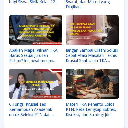
bagi Siswa SMK Kelas 12
Syarat, dan Materi yang
Diujikan
Apakah Mapel Pilihan TKA
Jangan Sampai Crash! Solusi
Harus Sesuai Jurusan
Cepat Atasi Masalah Teknis
Pilihan? Ini Jawaban dan
Krusial Saat Ujian TKA
Strategi Krusialnya
Online
6 Fungsi Krusial Tes
Materi TKA Penentu Lolos
Kemampuan Akademik
PTN: Peta Lengkap Subtes,
untuk Seleksi PTN dan
Kisi-kisi, dan Strategi Jitu
Sekolah