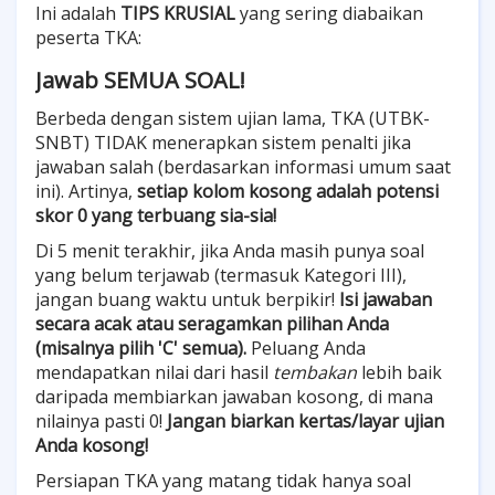
Ini adalah
TIPS KRUSIAL
yang sering diabaikan
peserta TKA:
Jawab SEMUA SOAL!
Berbeda dengan sistem ujian lama, TKA (UTBK-
SNBT) TIDAK menerapkan sistem penalti jika
jawaban salah (berdasarkan informasi umum saat
ini). Artinya,
setiap kolom kosong adalah potensi
skor 0 yang terbuang sia-sia!
Di 5 menit terakhir, jika Anda masih punya soal
yang belum terjawab (termasuk Kategori III),
jangan buang waktu untuk berpikir!
Isi jawaban
secara acak atau seragamkan pilihan Anda
(misalnya pilih 'C' semua).
Peluang Anda
mendapatkan nilai dari hasil
tembakan
lebih baik
daripada membiarkan jawaban kosong, di mana
nilainya pasti 0!
Jangan biarkan kertas/layar ujian
Anda kosong!
Persiapan TKA yang matang tidak hanya soal