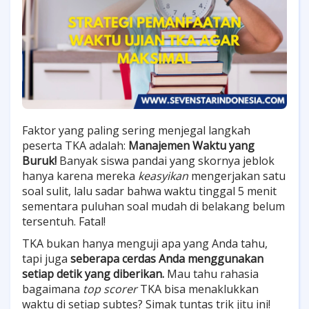
Faktor yang paling sering menjegal langkah
peserta TKA adalah:
Manajemen Waktu yang
Buruk!
Banyak siswa pandai yang skornya jeblok
hanya karena mereka
keasyikan
mengerjakan satu
soal sulit, lalu sadar bahwa waktu tinggal 5 menit
sementara puluhan soal mudah di belakang belum
tersentuh. Fatal!
TKA bukan hanya menguji apa yang Anda tahu,
tapi juga
seberapa cerdas Anda menggunakan
setiap detik yang diberikan.
Mau tahu rahasia
bagaimana
top scorer
TKA bisa menaklukkan
waktu di setiap subtes? Simak tuntas trik jitu ini!