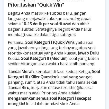
Prioritaskan "Quick Win"
Begitu Anda masuk ke subtes baru, jangan
langsung menjawab! Lakukan
scanning
cepat
selama
10-15 detik per soal
di awal dan akhir
bagian subtes. Strateginya begini: Anda harus
membagi soal ke dalam tiga kategori.
Pertama,
Soal Kategori I (Quick Win)
, yaitu soal
yang jawabannya langsung terbayang atau soal
teoritis/konseptual yang Anda kuasai.
Jawab Dulu!
Kedua,
Soal Kategori II (Medium)
, soal yang butuh
sedikit hitungan atau waktu baca lebih panjang.
Tandai Merah
, kerjakan di fase kedua. Ketiga,
Soal
Kategori III (Killer Question)
, soal yang sangat
panjang, rumit, atau Anda tidak tahu sama sekali.
Tandai Biru
, kerjakan di fase terakhir (jika sisa
waktu masih ada). Prioritas Anda adalah
mengamankan semua soal Kategori I secepat
mungkin!
Ini adalah pondasi skor Anda.