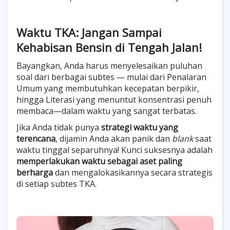
Waktu TKA: Jangan Sampai
Kehabisan Bensin di Tengah Jalan!
Bayangkan, Anda harus menyelesaikan puluhan
soal dari berbagai subtes — mulai dari Penalaran
Umum yang membutuhkan kecepatan berpikir,
hingga Literasi yang menuntut konsentrasi penuh
membaca—dalam waktu yang sangat terbatas.
Jika Anda tidak punya
strategi waktu yang
terencana
, dijamin Anda akan panik dan
blank
saat
waktu tinggal separuhnya! Kunci suksesnya adalah
memperlakukan waktu sebagai aset paling
berharga
dan mengalokasikannya secara strategis
di setiap subtes TKA.