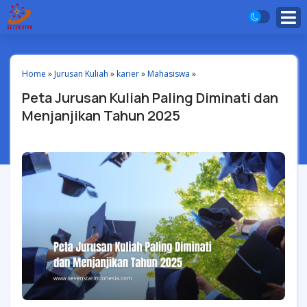
Home
»
Jurusan Kuliah
»
karier
»
Mahasiswa
»
Peta Jurusan Kuliah Paling Diminati dan
Menjanjikan Tahun 2025