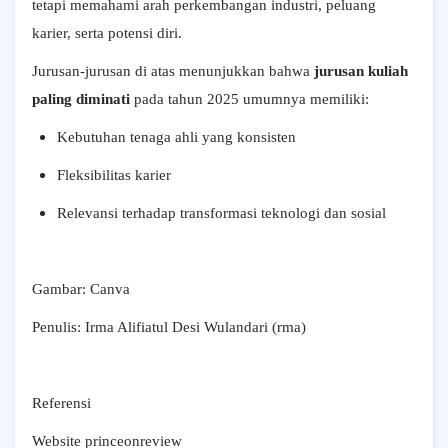
tetapi memahami arah perkembangan industri, peluang
karier, serta potensi diri.
Jurusan-jurusan di atas menunjukkan bahwa
jurusan kuliah
paling diminati
pada tahun 2025 umumnya memiliki:
Kebutuhan tenaga ahli yang konsisten
Fleksibilitas karier
Relevansi terhadap transformasi teknologi dan sosial
Gambar: Canva
Penulis: Irma Alifiatul Desi Wulandari (rma)
Referensi
Website princeonreview