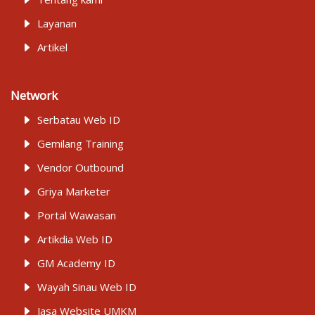
Layanan
Artikel
Network
Serbatau Web ID
Gemilang Training
Vendor Outbound
Griya Marketer
Portal Wawasan
Artikdia Web ID
GM Academy ID
Wayah Sinau Web ID
Jasa Website UMKM