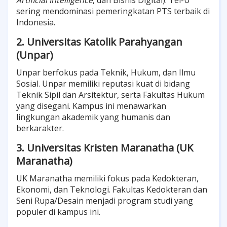
Artificial Intelligence
, dan Bisnis Digital). Tel-U
sering mendominasi pemeringkatan PTS terbaik di
Indonesia.
2. Universitas Katolik Parahyangan
(Unpar)
Unpar berfokus pada Teknik, Hukum, dan Ilmu
Sosial. Unpar memiliki reputasi kuat di bidang
Teknik Sipil dan Arsitektur, serta Fakultas Hukum
yang disegani. Kampus ini menawarkan
lingkungan akademik yang humanis dan
berkarakter.
3. Universitas Kristen Maranatha (UK
Maranatha)
UK Maranatha memiliki fokus pada Kedokteran,
Ekonomi, dan Teknologi. Fakultas Kedokteran dan
Seni Rupa/Desain menjadi program studi yang
populer di kampus ini.