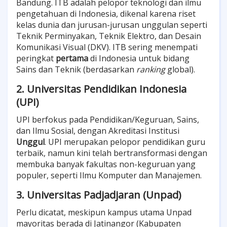
Bandung. ITB adalah pelopor teknologi dan ilmu
pengetahuan di Indonesia, dikenal karena riset
kelas dunia dan jurusan-jurusan unggulan seperti
Teknik Perminyakan, Teknik Elektro, dan Desain
Komunikasi Visual (DKV). ITB sering menempati
peringkat
pertama
di Indonesia untuk bidang
Sains dan Teknik (berdasarkan
ranking
global).
2. Universitas Pendidikan Indonesia
(UPI)
UPI berfokus pada Pendidikan/Keguruan, Sains,
dan Ilmu Sosial, dengan Akreditasi Institusi
Unggul
. UPI merupakan pelopor pendidikan guru
terbaik, namun kini telah bertransformasi dengan
membuka banyak fakultas non-keguruan yang
populer, seperti Ilmu Komputer dan Manajemen.
3. Universitas Padjadjaran (Unpad)
Perlu dicatat, meskipun kampus utama Unpad
mayoritas berada di Jatinangor (Kabupaten