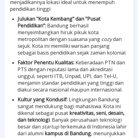
menjadikannya lokasi ideal untuk menempuh
pendidikan tinggi:
Julukan "Kota Kembang" dan "Pusat
Pendidikan":
Bandung berhasil
menyeimbangkan hiruk pikuk kota
metropolitan dengan suasana yang
cozy
dan
sejuk. Kota ini memiliki warisan panjang
sebagai basis pendidikan sejak zaman kolonial.
Faktor Penentu Kualitas:
Keberadaan PTN dan
PTS dengan reputasi lama dan akreditasi
unggul, seperti ITB, Unpad, UPI, dan Tel-U,
menjamin standar pendidikan yang tinggi dan
diakui secara nasional maupun internasional.
Kultur yang Kondusif:
Lingkungan Bandung
sangat mendukung bagi mahasiswa. Kota ini
dikenal sebagai pusat
kreativitas, seni, desain,
dan teknologi
. Banyak perusahaan teknologi
besar dan
startup
terkemuka di Indonesia lahir
dari alumni
kampus di Bandung
, menunjukkan