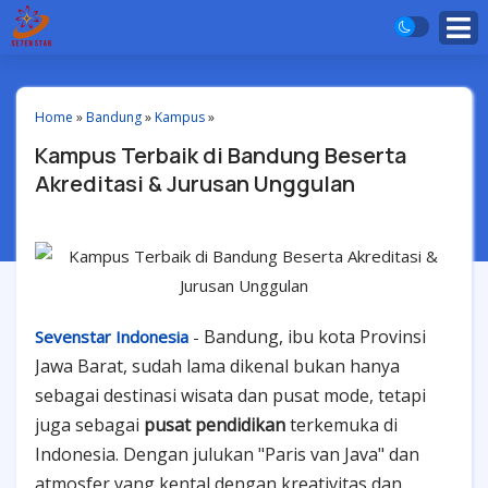
Home
»
Bandung
»
Kampus
»
Kampus Terbaik di Bandung Beserta
Akreditasi & Jurusan Unggulan
Bandung, ibu kota Provinsi
Sevenstar Indonesia
-
Jawa Barat, sudah lama dikenal bukan hanya
sebagai destinasi wisata dan pusat mode, tetapi
juga sebagai
pusat pendidikan
terkemuka di
Indonesia. Dengan julukan "Paris van Java" dan
atmosfer yang kental dengan kreativitas dan