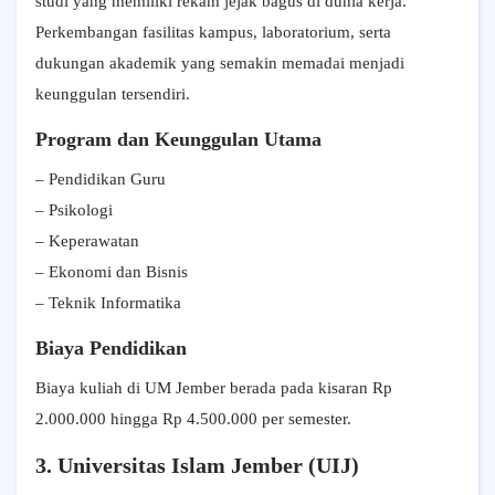
studi yang memiliki rekam jejak bagus di dunia kerja.
Perkembangan fasilitas kampus, laboratorium, serta
dukungan akademik yang semakin memadai menjadi
keunggulan tersendiri.
Program dan Keunggulan Utama
– Pendidikan Guru
– Psikologi
– Keperawatan
– Ekonomi dan Bisnis
– Teknik Informatika
Biaya Pendidikan
Biaya kuliah di UM Jember berada pada kisaran Rp
2.000.000 hingga Rp 4.500.000 per semester.
3. Universitas Islam Jember (UIJ)