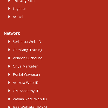
Tentang kami
Layanan
Artikel
Network
Serbatau Web ID
Gemilang Training
Vendor Outbound
Griya Marketer
Portal Wawasan
Artikdia Web ID
GM Academy ID
Wayah Sinau Web ID
Jasa Website UMKM