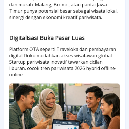
dan murah. Malang, Bromo, atau pantai Jawa
Timur punya potensial besar sebagai wisata lokal,
sinergi dengan ekonomi kreatif pariwisata.
Digitalisasi Buka Pasar Luas
Platform OTA seperti Traveloka dan pembayaran
digital Doku mudahkan akses wisatawan global.
Startup pariwisata inovatif tawarkan cicilan
liburan, cocok tren pariwisata 2026 hybrid offline-
online.