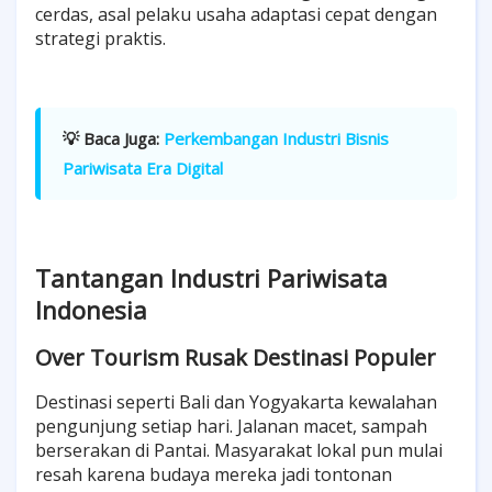
04. FAQ
cerdas, asal pelaku usaha adaptasi cepat dengan
strategi praktis.
💡 Baca Juga:
Perkembangan Industri Bisnis
Pariwisata Era Digital
Tantangan Industri Pariwisata
Indonesia
Over Tourism Rusak Destinasi Populer
Destinasi seperti Bali dan Yogyakarta kewalahan
pengunjung setiap hari. Jalanan macet, sampah
berserakan di Pantai. Masyarakat lokal pun mulai
resah karena budaya mereka jadi tontonan