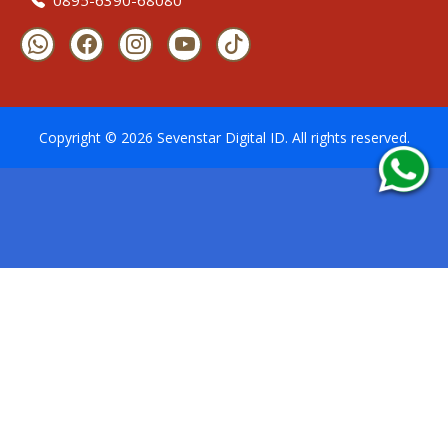
Copyright ©
2026
Sevenstar Digital ID
. All rights reserved.