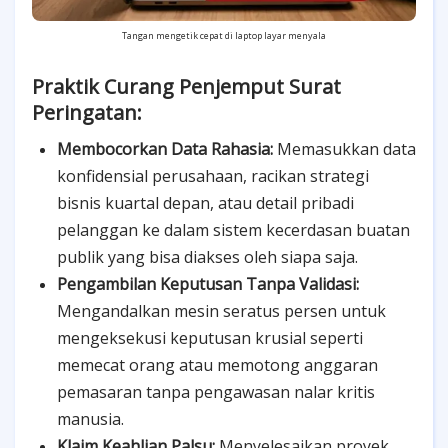
Tangan mengetik cepat di laptop layar menyala
Praktik Curang Penjemput Surat
Peringatan:
Membocorkan Data Rahasia:
Memasukkan data
konfidensial perusahaan, racikan strategi
bisnis kuartal depan, atau detail pribadi
pelanggan ke dalam sistem kecerdasan buatan
publik yang bisa diakses oleh siapa saja.
Pengambilan Keputusan Tanpa Validasi:
Mengandalkan mesin seratus persen untuk
mengeksekusi keputusan krusial seperti
memecat orang atau memotong anggaran
pemasaran tanpa pengawasan nalar kritis
manusia.
Klaim Keahlian Palsu:
Menyelesaikan proyek