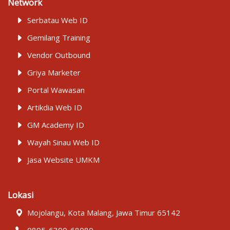
Network
Serbatau Web ID
Gemilang Training
Vendor Outbound
Griya Marketer
Portal Wawasan
Artikdia Web ID
GM Academy ID
Wayah Sinau Web ID
Jasa Website UMKM
Lokasi
Mojolangu, Kota Malang, Jawa Timur 65142
0895-6390-68080