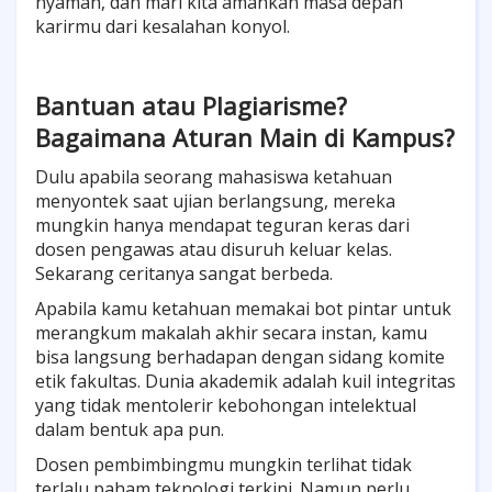
nyaman, dan mari kita amankan masa depan
karirmu dari kesalahan konyol.
Bantuan atau Plagiarisme?
Bagaimana Aturan Main di Kampus?
Dulu apabila seorang mahasiswa ketahuan
menyontek saat ujian berlangsung, mereka
mungkin hanya mendapat teguran keras dari
dosen pengawas atau disuruh keluar kelas.
Sekarang ceritanya sangat berbeda.
Apabila kamu ketahuan memakai bot pintar untuk
merangkum makalah akhir secara instan, kamu
bisa langsung berhadapan dengan sidang komite
etik fakultas. Dunia akademik adalah kuil integritas
yang tidak mentolerir kebohongan intelektual
dalam bentuk apa pun.
Dosen pembimbingmu mungkin terlihat tidak
terlalu paham teknologi terkini. Namun perlu