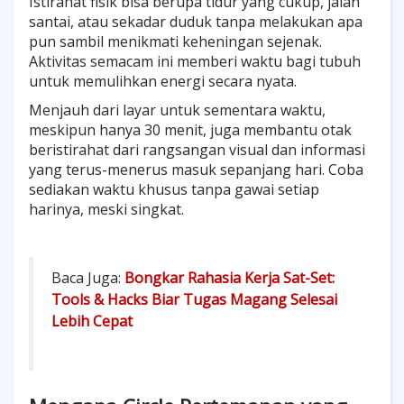
Istirahat fisik bisa berupa tidur yang cukup, jalan
santai, atau sekadar duduk tanpa melakukan apa
pun sambil menikmati keheningan sejenak.
Aktivitas semacam ini memberi waktu bagi tubuh
untuk memulihkan energi secara nyata.
Menjauh dari layar untuk sementara waktu,
meskipun hanya 30 menit, juga membantu otak
beristirahat dari rangsangan visual dan informasi
yang terus-menerus masuk sepanjang hari. Coba
sediakan waktu khusus tanpa gawai setiap
harinya, meski singkat.
Baca Juga:
Bongkar Rahasia Kerja Sat-Set:
Tools & Hacks Biar Tugas Magang Selesai
Lebih Cepat