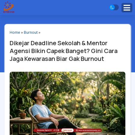
Home
»
Burnout
»
Dikejar Deadline Sekolah & Mentor
Agensi Bikin Capek Banget? Gini Cara
Jaga Kewarasan Biar Gak Burnout