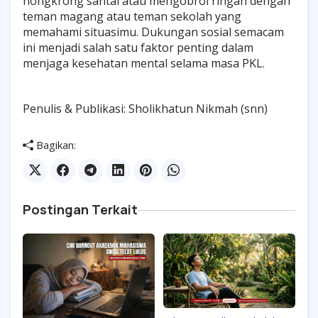
nongkrong santai atau mengobrol ringan dengan
teman magang atau teman sekolah yang
memahami situasimu. Dukungan sosial semacam
ini menjadi salah satu faktor penting dalam
menjaga kesehatan mental selama masa PKL.
Penulis & Publikasi: Sholikhatun Nikmah (snn)
Bagikan:
Postingan Terkait