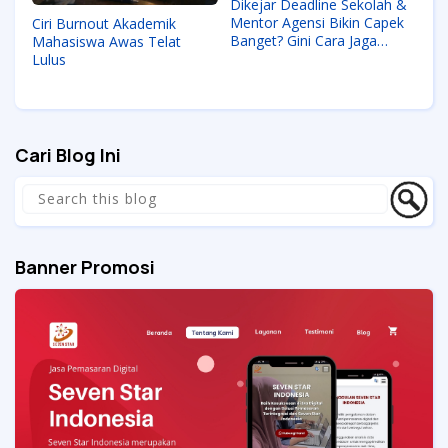
Dikejar Deadline Sekolah &
Mentor Agensi Bikin Capek
Ciri Burnout Akademik
Banget? Gini Cara Jaga
Mahasiswa Awas Telat
Kewarasan Biar Gak
Lulus
Burnout
Cari Blog Ini
Banner Promosi