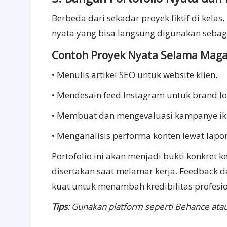
Berbeda dari sekadar proyek fiktif di ke
nyata yang bisa langsung digunakan sebaga
Contoh Proyek Nyata Selama Mag
• Menulis artikel SEO untuk website klien.
• Mendesain feed Instagram untuk brand lo
• Membuat dan mengevaluasi kampanye ikla
• Menganalisis performa konten lewat lapor
Portofolio ini akan menjadi bukti konkret 
disertakan saat melamar kerja. Feedback 
kuat untuk menambah kredibilitas profesi
Tips
: Gunakan platform seperti Behance atau