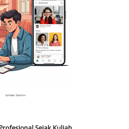
Sumber: Gemini
Profesional Sejak Kuliah