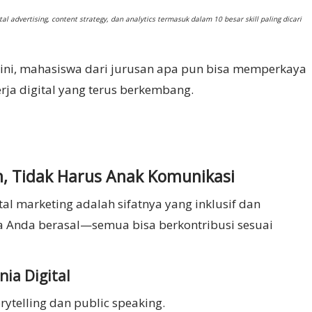
 advertising, content strategy, dan analytics termasuk dalam 10 besar skill paling dicari
ini, mahasiswa dari jurusan apa pun bisa memperkaya
erja digital yang terus berkembang.
n, Tidak Harus Anak Komunikasi
l marketing adalah sifatnya yang inklusif dan
apa Anda berasal—semua bisa berkontribusi sesuai
ia Digital
ytelling dan public speaking.