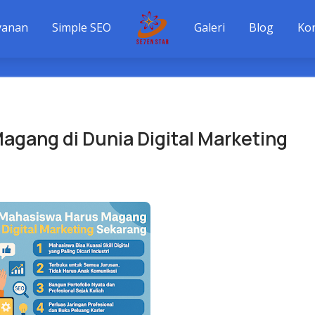
yanan
Simple SEO
Galeri
Blog
Ko
agang di Dunia Digital Marketing