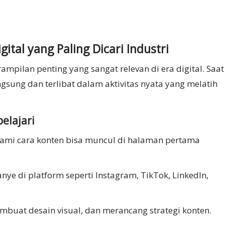
gital yang Paling Dicari Industri
mpilan penting yang sangat relevan di era digital. Saat
gsung dan terlibat dalam aktivitas nyata yang melatih
elajari
hami cara konten bisa muncul di halaman pertama
ye di platform seperti Instagram, TikTok, LinkedIn,
embuat desain visual, dan merancang strategi konten.