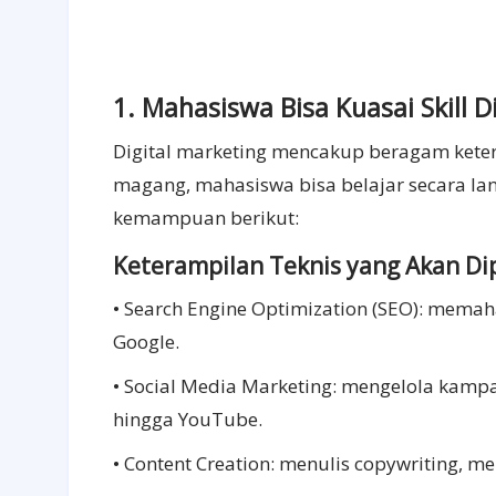
1. Mahasiswa Bisa Kuasai Skill Di
Digital marketing mencakup beragam ketera
magang, mahasiswa bisa belajar secara lan
kemampuan berikut:
Keterampilan Teknis yang Akan Dip
• Search Engine Optimization (SEO): mema
Google.
• Social Media Marketing: mengelola kampan
hingga YouTube.
• Content Creation: menulis copywriting, m