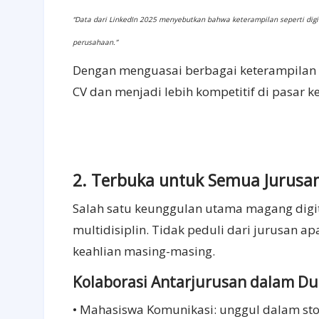
“Data dari LinkedIn 2025 menyebutkan bahwa keterampilan seperti digital
perusahaan.”
Dengan menguasai berbagai keterampilan 
CV dan menjadi lebih kompetitif di pasar k
2. Terbuka untuk Semua Jurusa
Salah satu keunggulan utama magang digita
multidisiplin. Tidak peduli dari jurusan 
keahlian masing-masing.
Kolaborasi Antarjurusan dalam Dun
• Mahasiswa Komunikasi: unggul dalam stor