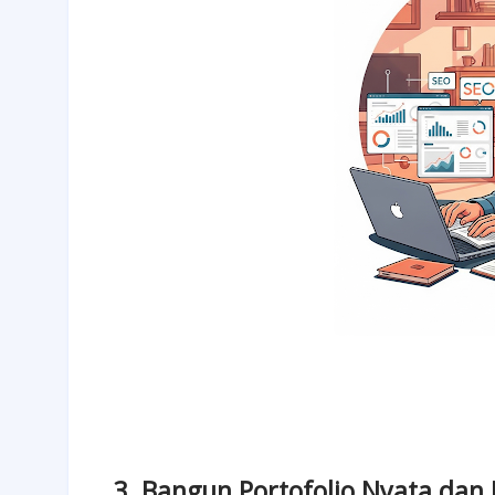
3. Bangun Portofolio Nyata dan 