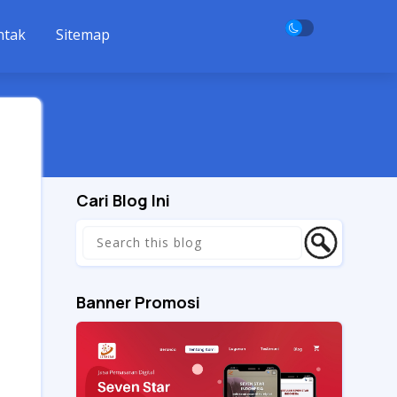
ntak
Sitemap
Cari Blog Ini
Banner Promosi