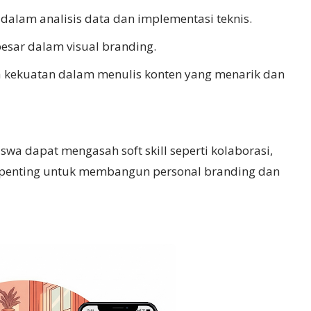
 dalam analisis data dan implementasi teknis.
besar dalam visual branding.
a kekuatan dalam menulis konten yang menarik dan
iswa dapat mengasah soft skill seperti kolaborasi,
a penting untuk membangun personal branding dan