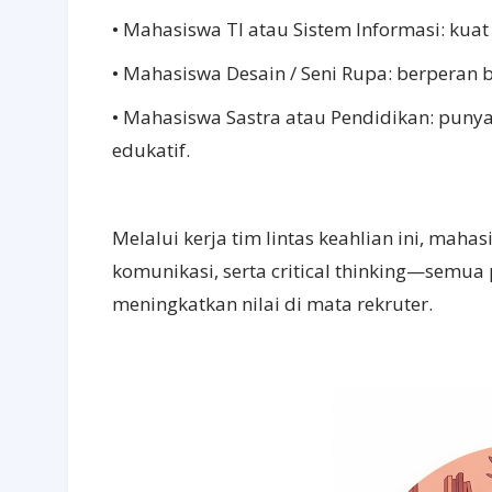
• Mahasiswa TI atau Sistem Informasi: kuat
• Mahasiswa Desain / Seni Rupa: berperan 
• Mahasiswa Sastra atau Pendidikan: puny
edukatif.
Melalui kerja tim lintas keahlian ini, mahas
komunikasi, serta critical thinking—semu
meningkatkan nilai di mata rekruter.