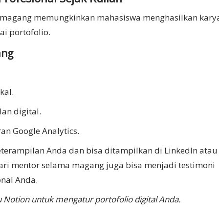
las, magang memungkinkan mahasiswa menghasilkan kary
i portofolio.
ang
kal.
n digital.
an Google Analytics.
keterampilan Anda dan bisa ditampilkan di LinkedIn atau
dari mentor selama magang juga bisa menjadi testimoni
onal Anda.
 Notion untuk mengatur portofolio digital Anda.