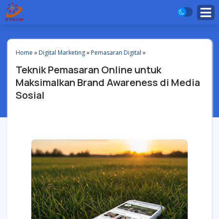
Home
»
Digital Marketing
»
Pemasaran Digital
»
Teknik Pemasaran Online untuk
Maksimalkan Brand Awareness di Media
Sosial