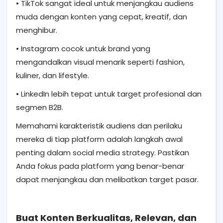
• TikTok sangat ideal untuk menjangkau audiens
muda dengan konten yang cepat, kreatif, dan
menghibur.
• Instagram cocok untuk brand yang
mengandalkan visual menarik seperti fashion,
kuliner, dan lifestyle.
• LinkedIn lebih tepat untuk target profesional dan
segmen B2B.
Memahami karakteristik audiens dan perilaku
mereka di tiap platform adalah langkah awal
penting dalam social media strategy. Pastikan
Anda fokus pada platform yang benar-benar
dapat menjangkau dan melibatkan target pasar.
Buat Konten Berkualitas, Relevan, dan