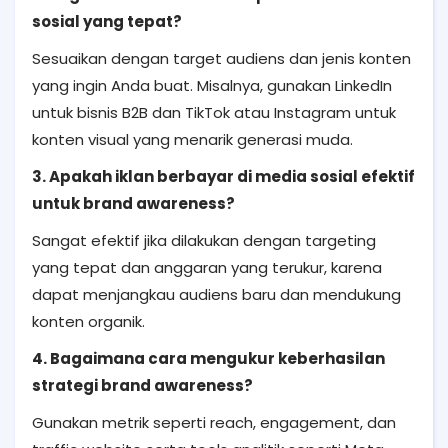
sosial yang tepat?
Sesuaikan dengan target audiens dan jenis konten
yang ingin Anda buat. Misalnya, gunakan LinkedIn
untuk bisnis B2B dan TikTok atau Instagram untuk
konten visual yang menarik generasi muda.
3. Apakah iklan berbayar di media sosial efektif
untuk brand awareness?
Sangat efektif jika dilakukan dengan targeting
yang tepat dan anggaran yang terukur, karena
dapat menjangkau audiens baru dan mendukung
konten organik.
4. Bagaimana cara mengukur keberhasilan
strategi brand awareness?
Gunakan metrik seperti reach, engagement, dan