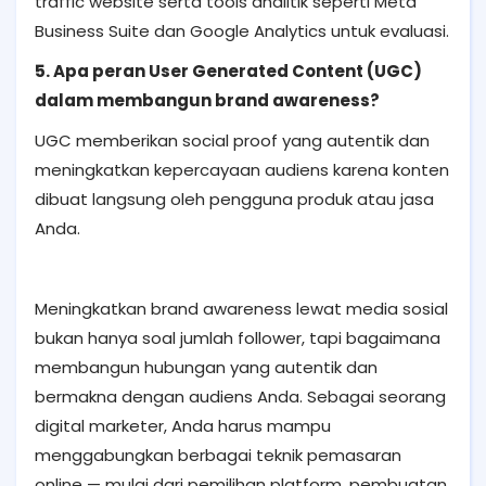
traffic website serta tools analitik seperti Meta
Business Suite dan Google Analytics untuk evaluasi.
5. Apa peran User Generated Content (UGC)
dalam membangun brand awareness?
UGC memberikan social proof yang autentik dan
meningkatkan kepercayaan audiens karena konten
dibuat langsung oleh pengguna produk atau jasa
Anda.
Meningkatkan brand awareness lewat media sosial
bukan hanya soal jumlah follower, tapi bagaimana
membangun hubungan yang autentik dan
bermakna dengan audiens Anda. Sebagai seorang
digital marketer, Anda harus mampu
menggabungkan berbagai teknik pemasaran
online — mulai dari pemilihan platform, pembuatan