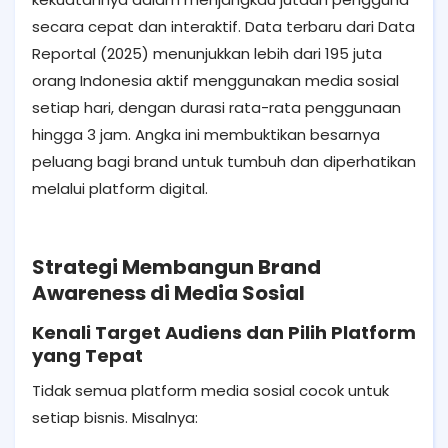
secara cepat dan interaktif. Data terbaru dari Data
Reportal (2025) menunjukkan lebih dari 195 juta
orang Indonesia aktif menggunakan media sosial
setiap hari, dengan durasi rata-rata penggunaan
hingga 3 jam. Angka ini membuktikan besarnya
peluang bagi brand untuk tumbuh dan diperhatikan
melalui platform digital.
Strategi Membangun Brand
Awareness di Media Sosial
Kenali Target Audiens dan Pilih Platform
yang Tepat
Tidak semua platform media sosial cocok untuk
setiap bisnis. Misalnya: