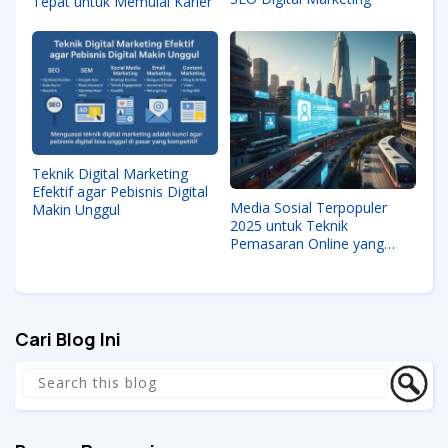
Tepat untuk Memulai Karier
Teknik Digital Marketing
Efektif agar Pebisnis Digital
Media Sosial Terpopuler
Makin Unggul
2025 untuk Teknik
Pemasaran Online yang
Efektif
Cari Blog Ini