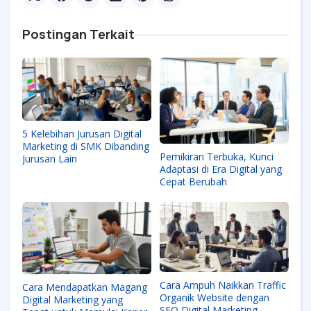
Postingan Terkait
5 Kelebihan Jurusan Digital
Marketing di SMK Dibanding
Pemikiran Terbuka, Kunci
Jurusan Lain
Adaptasi di Era Digital yang
Cepat Berubah
Cara Ampuh Naikkan Traffic
Cara Mendapatkan Magang
Organik Website dengan
Digital Marketing yang
SEO Digital Marketing