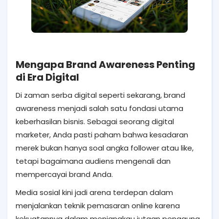
Mengapa Brand Awareness Penting
di Era Digital
Di zaman serba digital seperti sekarang, brand
awareness menjadi salah satu fondasi utama
keberhasilan bisnis. Sebagai seorang digital
marketer, Anda pasti paham bahwa kesadaran
merek bukan hanya soal angka follower atau like,
tetapi bagaimana audiens mengenali dan
mempercayai brand Anda.
Media sosial kini jadi arena terdepan dalam
menjalankan teknik pemasaran online karena
kekuatannya dalam menjangkau jutaan pengguna