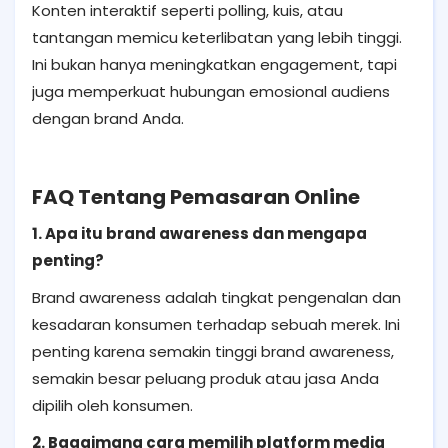
Konten interaktif seperti polling, kuis, atau
tantangan memicu keterlibatan yang lebih tinggi.
Ini bukan hanya meningkatkan engagement, tapi
juga memperkuat hubungan emosional audiens
dengan brand Anda.
FAQ Tentang Pemasaran Online
1. Apa itu brand awareness dan mengapa
penting?
Brand awareness adalah tingkat pengenalan dan
kesadaran konsumen terhadap sebuah merek. Ini
penting karena semakin tinggi brand awareness,
semakin besar peluang produk atau jasa Anda
dipilih oleh konsumen.
2. Bagaimana cara memilih platform media