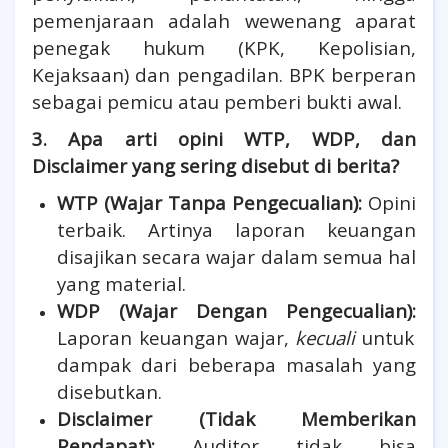
pemenjaraan adalah wewenang aparat
penegak hukum (KPK, Kepolisian,
Kejaksaan) dan pengadilan. BPK berperan
sebagai pemicu atau pemberi bukti awal.
3. Apa arti opini WTP, WDP, dan
Disclaimer yang sering disebut di berita?
WTP (Wajar Tanpa Pengecualian):
Opini
terbaik. Artinya laporan keuangan
disajikan secara wajar dalam semua hal
yang material.
WDP (Wajar Dengan Pengecualian):
Laporan keuangan wajar,
kecuali
untuk
dampak dari beberapa masalah yang
disebutkan.
Disclaimer (Tidak Memberikan
Pendapat):
Auditor tidak bisa