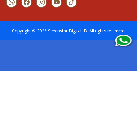
Copyright ©
2026
Sevenstar Digital ID
. All rights reserved.