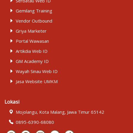
Serbatau Web ID
Gemilang Training
Vendor Outbound
Griya Marketer
Portal Wawasan
Artikdia Web ID
GM Academy ID
Wayah Sinau Web ID
Jasa Website UMKM
Lokasi
Mojolangu, Kota Malang, Jawa Timur 65142
0895-6390-68080