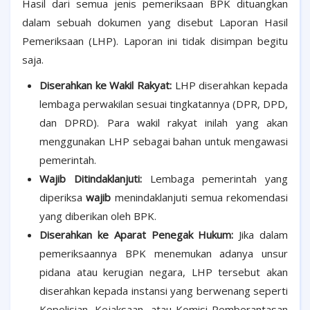
Hasil dari semua jenis pemeriksaan BPK dituangkan
dalam sebuah dokumen yang disebut Laporan Hasil
Pemeriksaan (LHP). Laporan ini tidak disimpan begitu
saja.
Diserahkan ke Wakil Rakyat:
LHP diserahkan kepada
lembaga perwakilan sesuai tingkatannya (DPR, DPD,
dan DPRD). Para wakil rakyat inilah yang akan
menggunakan LHP sebagai bahan untuk mengawasi
pemerintah.
Wajib Ditindaklanjuti:
Lembaga pemerintah yang
diperiksa
wajib
menindaklanjuti semua rekomendasi
yang diberikan oleh BPK.
Diserahkan ke Aparat Penegak Hukum:
Jika dalam
pemeriksaannya BPK menemukan adanya unsur
pidana atau kerugian negara, LHP tersebut akan
diserahkan kepada instansi yang berwenang seperti
Kepolisian, Kejaksaan, atau Komisi Pemberantasan