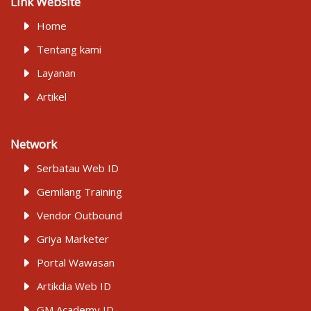
Link Website
Home
Tentang kami
Layanan
Artikel
Network
Serbatau Web ID
Gemilang Training
Vendor Outbound
Griya Marketer
Portal Wawasan
Artikdia Web ID
GM Academy ID