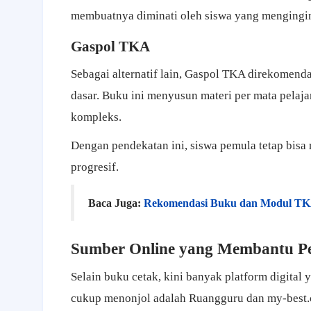
membuatnya diminati oleh siswa yang mengingi
Gaspol TKA
Sebagai alternatif lain, Gaspol TKA direkomen
dasar. Buku ini menyusun materi per mata pelaja
kompleks.
Dengan pendekatan ini, siswa pemula tetap bi
progresif.
Baca Juga:
Rekomendasi Buku dan Modul TK
Sumber Online yang Membantu P
Selain buku cetak, kini banyak platform digita
cukup menonjol adalah Ruangguru dan my-best