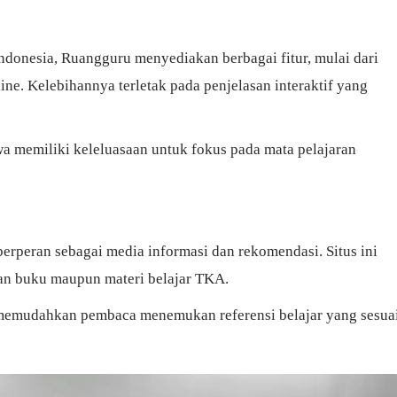
 Indonesia, Ruangguru menyediakan berbagai fitur, mulai dari
ine. Kelebihannya terletak pada penjelasan interaktif yang
wa memiliki keleluasaan untuk fokus pada mata pelajaran
rperan sebagai media informasi dan rekomendasi. Situs ini
n buku maupun materi belajar TKA.
 memudahkan pembaca menemukan referensi belajar yang sesua