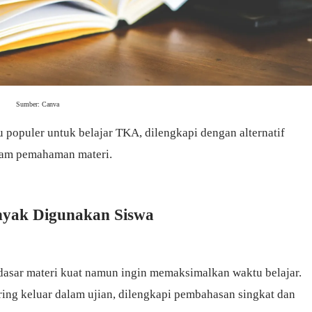
Sumber: Canva
populer untuk belajar TKA, dilengkapi dengan alternatif
lam pemahaman materi.
yak Digunakan Siswa
dasar materi kuat namun ingin memaksimalkan waktu belajar.
ing keluar dalam ujian, dilengkapi pembahasan singkat dan