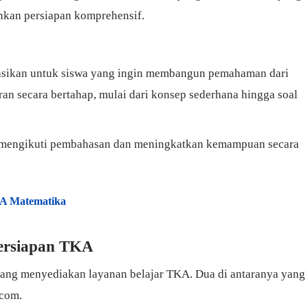
nkan persiapan komprehensif.
dasikan untuk siswa yang ingin membangun pemahaman dari
ran secara bertahap, mulai dari konsep sederhana hingga soal
sa mengikuti pembahasan dan meningkatkan kemampuan secara
A Matematika
ersiapan TKA
l yang menyediakan layanan belajar TKA. Dua di antaranya yang
.com.