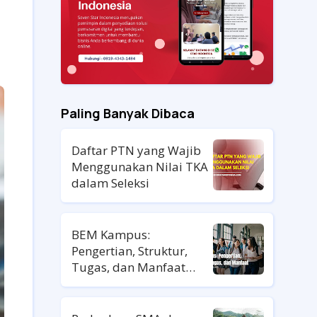
Paling Banyak Dibaca
Daftar PTN yang Wajib
Menggunakan Nilai TKA
dalam Seleksi
BEM Kampus:
Pengertian, Struktur,
Tugas, dan Manfaat
untuk Mahasiswa