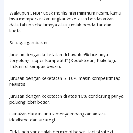
Walaupun SNBP tidak merilis nilai minimum resmi, kamu
bisa memperkirakan tingkat keketatan berdasarkan
data tahun sebelumnya atau jumlah pendaftar dan
kuota.
Sebagai gambaran:
Jurusan dengan keketatan di bawah 5% biasanya
tergolong “super kompetitif” (Kedokteran, Psikologi,
Hukum di kampus besar).
Jurusan dengan keketatan 5–10% masih kompetitif tapi
realistis.
Jurusan dengan keketatan di atas 10% cenderung punya
peluang lebih besar.
Gunakan data ini untuk menyeimbangkan antara
idealisme dan strategi.
Tidak ada yang salah bermimpi besar, tapi strategi