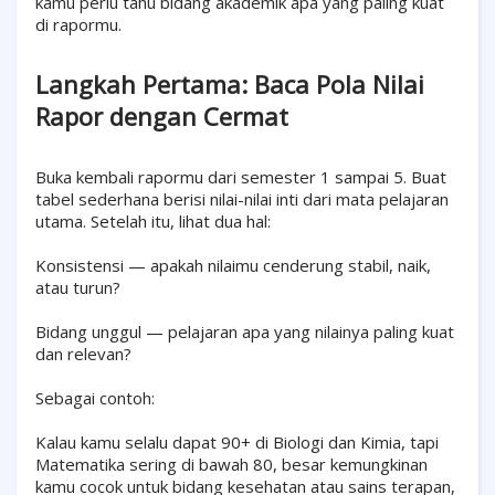
kamu perlu tahu bidang akademik apa yang paling kuat
di rapormu.
Langkah Pertama: Baca Pola Nilai
Rapor dengan Cermat
Buka kembali rapormu dari semester 1 sampai 5. Buat
tabel sederhana berisi nilai-nilai inti dari mata pelajaran
utama. Setelah itu, lihat dua hal:
Konsistensi — apakah nilaimu cenderung stabil, naik,
atau turun?
Bidang unggul — pelajaran apa yang nilainya paling kuat
dan relevan?
Sebagai contoh:
Kalau kamu selalu dapat 90+ di Biologi dan Kimia, tapi
Matematika sering di bawah 80, besar kemungkinan
kamu cocok untuk bidang kesehatan atau sains terapan,