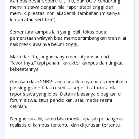
Kampus besar seperti UI, ITB, dan UGM cenderung
memilih siswa dengan nilai rapor stabil tinggi dan
memiliki prestasi non-akademik tambahan (misalnya
lomba atau sertifikat).
Sementara kampus lain yang lebih fokus pada
pemerataan wilayah bisa mempertimbangkan tren nilai
naik meski awalnya belum tinggi.
Maka dari itu, jangan hanya menilai jurusan dari
“favoritnya,” tapi pahami karakter kampus dan tingkat
keketatannya.
Gunakan data SNBP tahun sebelumnya untuk membaca
passing grade tidak resmi — seperti rata-rata nilai
rapor siswa yang lolos. Data ini biasanya dibagikan di
forum siswa, situs pendidikan, atau media resmi
sekolah.
Dengan cara ini, kamu bisa menilai apakah peluangmu
realistis di kampus tertentu, dan di jurusan tertentu.