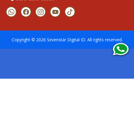
Copyright ©
2026
Sevenstar Digital ID
. All rights reserved.