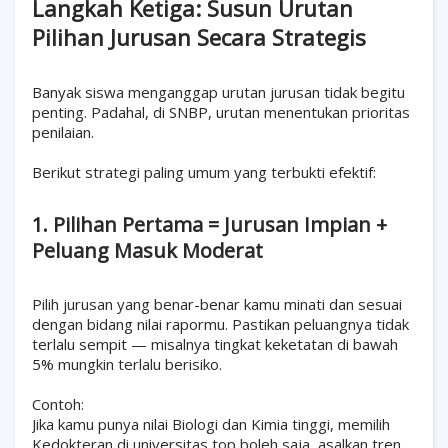
Langkah Ketiga: Susun Urutan
Pilihan Jurusan Secara Strategis
Banyak siswa menganggap urutan jurusan tidak begitu
penting. Padahal, di SNBP, urutan menentukan prioritas
penilaian.
Berikut strategi paling umum yang terbukti efektif:
1. Pilihan Pertama = Jurusan Impian +
Peluang Masuk Moderat
Pilih jurusan yang benar-benar kamu minati dan sesuai
dengan bidang nilai rapormu. Pastikan peluangnya tidak
terlalu sempit — misalnya tingkat keketatan di bawah
5% mungkin terlalu berisiko.
Contoh:
Jika kamu punya nilai Biologi dan Kimia tinggi, memilih
Kedokteran di universitas top boleh saja, asalkan tren