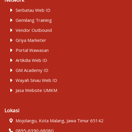
Serbatau Web ID
Gemilang Training
Vendor Outbound
Griya Marketer
Portal Wawasan
Artikdia Web ID
GM Academy ID
Wayah Sinau Web ID
Jasa Website UMKM
Lokasi
Mojolangu, Kota Malang, Jawa Timur 65142
0895-6390-68080