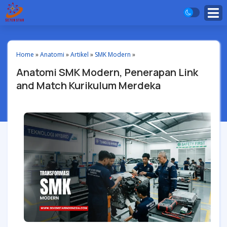
Home
»
Anatomi
»
Artikel
»
SMK Modern
»
Anatomi SMK Modern, Penerapan Link
and Match Kurikulum Merdeka