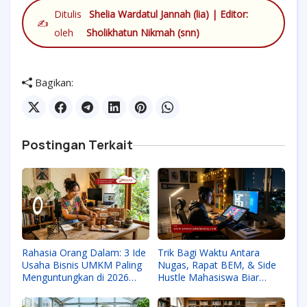
Ditulis
Shelia Wardatul Jannah (lia) | Editor:
✍️
oleh
Sholikhatun Nikmah (snn)
Bagikan:
Postingan Terkait
Rahasia Orang Dalam: 3 Ide
Trik Bagi Waktu Antara
Usaha Bisnis UMKM Paling
Nugas, Rapat BEM, & Side
Menguntungkan di 2026
Hustle Mahasiswa Biar
(Sebelum Pesaing Tahu!)
Nggak Tipes