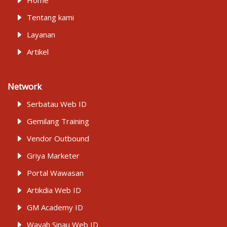
Home
Tentang kami
Layanan
Artikel
Network
Serbatau Web ID
Gemilang Training
Vendor Outbound
Griya Marketer
Portal Wawasan
Artikdia Web ID
GM Academy ID
Wayah Sinau Web ID