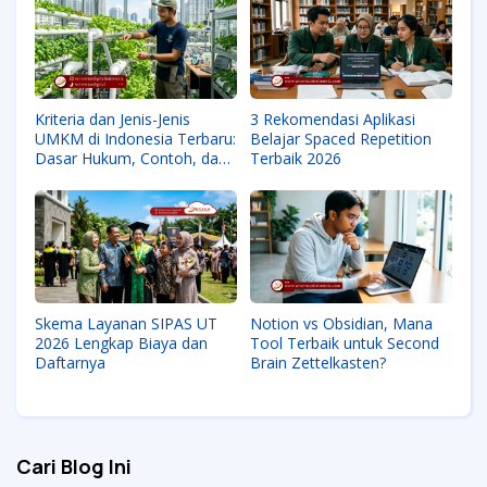
Kriteria dan Jenis-Jenis
3 Rekomendasi Aplikasi
UMKM di Indonesia Terbaru:
Belajar Spaced Repetition
Dasar Hukum, Contoh, dan
Terbaik 2026
Manfaatnya
Skema Layanan SIPAS UT
Notion vs Obsidian, Mana
2026 Lengkap Biaya dan
Tool Terbaik untuk Second
Daftarnya
Brain Zettelkasten?
Cari Blog Ini