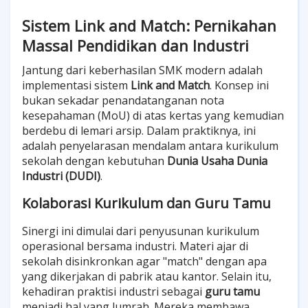
Sistem Link and Match: Pernikahan
Massal Pendidikan dan Industri
Jantung dari keberhasilan SMK modern adalah
implementasi sistem
Link and Match
. Konsep ini
bukan sekadar penandatanganan nota
kesepahaman (MoU) di atas kertas yang kemudian
berdebu di lemari arsip. Dalam praktiknya, ini
adalah penyelarasan mendalam antara kurikulum
sekolah dengan kebutuhan
Dunia Usaha Dunia
Industri (DUDI)
.
Kolaborasi Kurikulum dan Guru Tamu
Sinergi ini dimulai dari penyusunan kurikulum
operasional bersama industri. Materi ajar di
sekolah disinkronkan agar "match" dengan apa
yang dikerjakan di pabrik atau kantor. Selain itu,
kehadiran praktisi industri sebagai
guru tamu
menjadi hal yang lumrah. Mereka membawa