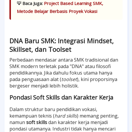
💡 Baca Juga:
Project Based Learning SMK,
Metode Belajar Berbasis Proyek Vokasi
DNA Baru SMK: Integrasi Mindset,
Skillset, dan Toolset
Perbedaan mendasar antara SMK tradisional dan
SMK modern terletak pada "DNA" atau filosofi
pendidikannya. Jika dahulu fokus utama hanya
pada penguasaan alat (
toolset
), kini proporsinya
bergeser menjadi lebih holistik.
Pondasi Soft Skills dan Karakter Kerja
Dalam struktur baru pendidikan vokasi,
kemampuan teknis (
hard skills
) memang penting,
namun
soft skills
dan karakter kerja menjadi
pondasi utamanya. Industri tidak hanya mencari