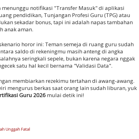
 menunggu notifikasi "Transfer Masuk" di aplikasi
ejuang pendidikan, Tunjangan Profesi Guru (TPG) atau
n. Bukan sekadar bonus, tapi ini adalah napas tambahan
ah anak aman.
enario horor ini: Teman semeja di ruang guru sudah
tara saldo di rekeningmu masih anteng di angka
alahnya seringkali sepele, bukan karena negara nggak
gecek satu hal kecil bernama "Validasi Data".
ngan membiarkan rezekimu tertahan di awang-awang.
ri mengurus berkas saat orang lain sudah liburan, yuk
rtifikasi Guru 2026
mulai detik ini!
lah Unggah Fatal