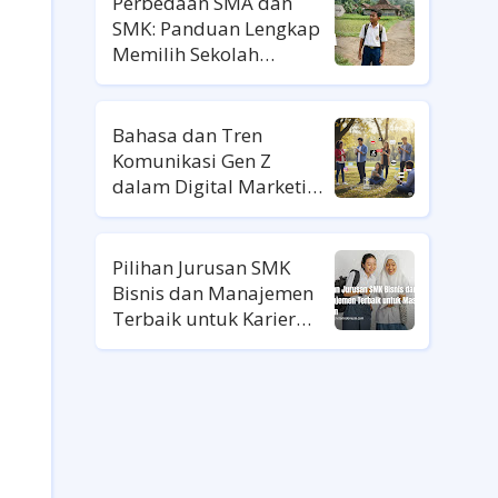
Perbedaan SMA dan
SMK: Panduan Lengkap
Memilih Sekolah
Lanjutan
Bahasa dan Tren
Komunikasi Gen Z
dalam Digital Marketing
Ala Gen Z
Pilihan Jurusan SMK
Bisnis dan Manajemen
Terbaik untuk Karier
Masa Depan