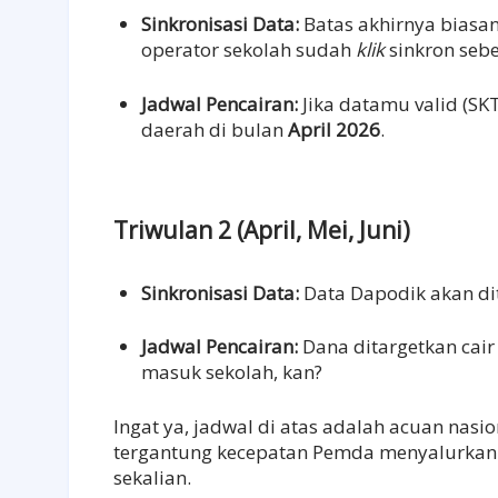
Sinkronisasi Data:
Batas akhirnya biasa
operator sekolah sudah
klik
sinkron sebe
Jadwal Pencairan:
Jika datamu valid (SK
daerah di bulan
April 2026
.
Triwulan 2 (April, Mei, Juni)
Sinkronisasi Data:
Data Dapodik akan di
Jadwal Pencairan:
Dana ditargetkan cai
masuk sekolah, kan?
Ingat ya, jadwal di atas adalah acuan nasi
tergantung kecepatan Pemda menyalurkan 
sekalian.