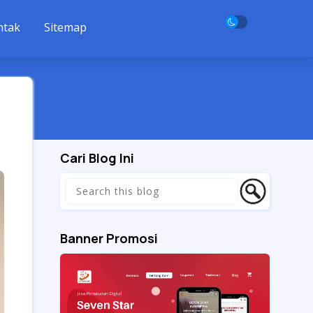
ntak
Sitemap
Cari Blog Ini
Banner Promosi