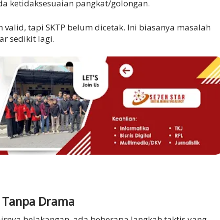
da ketidaksesuaian pangkat/golongan.
 valid, tapi SKTP belum dicetak. Ini biasanya masalah
r sedikit lagi.
u Tanpa Drama
airnya belakangan, ada beberapa langkah taktis yang