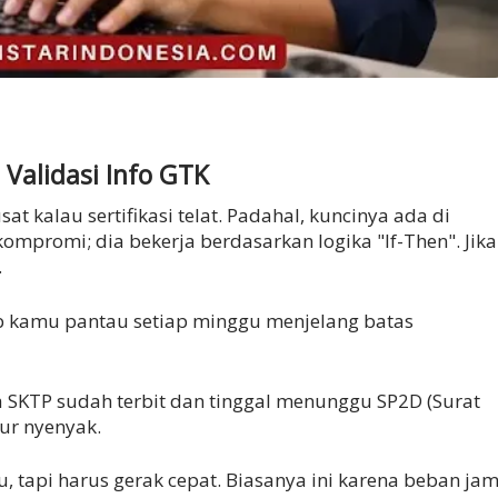
Validasi Info GTK
t kalau sertifikasi telat. Padahal, kuncinya ada di
 kompromi; dia bekerja berdasarkan logika "If-Then". Jika
.
ib kamu pantau setiap minggu menjelang batas
nya SKTP sudah terbit dan tinggal menunggu SP2D (Surat
dur nyenyak.
, tapi harus gerak cepat. Biasanya ini karena beban ja