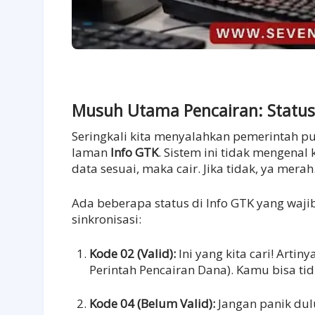
Musuh Utama Pencairan: Status 
Seringkali kita menyalahkan pemerintah pusa
laman
Info GTK
. Sistem ini tidak mengenal
data sesuai, maka cair. Jika tidak, ya merah
Ada beberapa status di Info GTK yang waj
sinkronisasi:
Kode 02 (Valid):
Ini yang kita cari! Arti
Perintah Pencairan Dana). Kamu bisa ti
Kode 04 (Belum Valid):
Jangan panik dulu