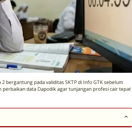
an 2 bergantung pada validitas SKTP di Info GTK sebelum
n perbaikan data Dapodik agar tunjangan profesi cair tepat