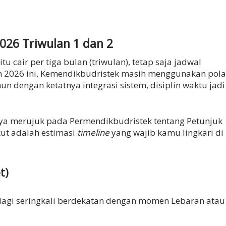
026 Triwulan 1 dan 2
tu cair per tiga bulan (triwulan), tetap saja jadwal
ahun 2026 ini, Kemendikbudristek masih menggunakan pola
 dengan ketatnya integrasi sistem, disiplin waktu jadi
nya merujuk pada Permendikbudristek tentang Petunjuk
kut adalah estimasi
timeline
yang wajib kamu lingkari di
t)
palagi seringkali berdekatan dengan momen Lebaran atau