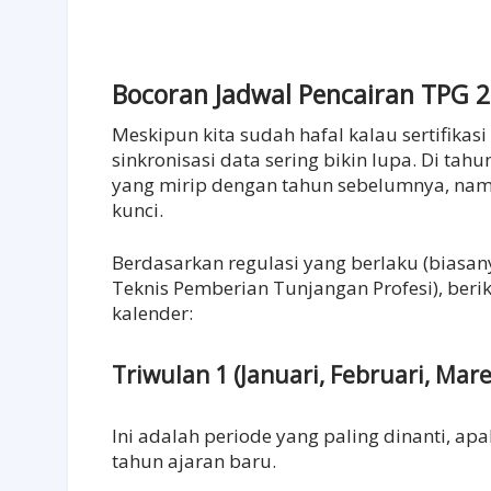
Bocoran Jadwal Pencairan TPG 2
Meskipun kita sudah hafal kalau sertifikasi i
sinkronisasi data sering bikin lupa. Di t
yang mirip dengan tahun sebelumnya, namun
kunci.
Berdasarkan regulasi yang berlaku (biasa
Teknis Pemberian Tunjangan Profesi), beri
kalender:
Triwulan 1 (Januari, Februari, Mare
Ini adalah periode yang paling dinanti, a
tahun ajaran baru.