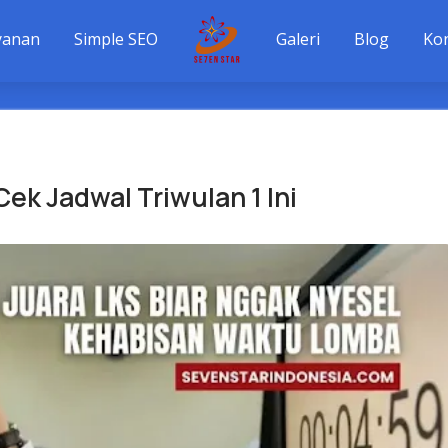
yanan
Simple SEO
Galeri
Blog
Ko
Cek Jadwal Triwulan 1 Ini