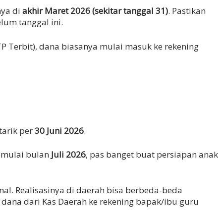
nya di
akhir Maret 2026 (sekitar tanggal 31)
. Pastikan
lum tanggal ini.
TP Terbit), dana biasanya mulai masuk ke rekening
tarik per
30 Juni 2026
.
r mulai bulan
Juli 2026
, pas banget buat persiapan anak
onal. Realisasinya di daerah bisa berbeda-beda
dana dari Kas Daerah ke rekening bapak/ibu guru