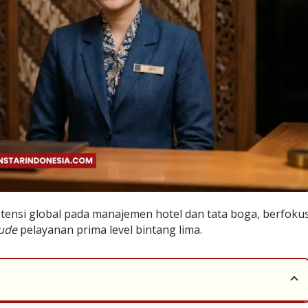
tensi global pada manajemen hotel dan tata boga, berfoku
tude
pelayanan prima level bintang lima.