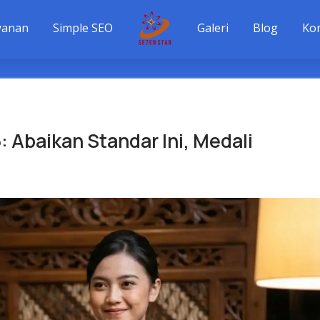
yanan
Simple SEO
Galeri
Blog
Ko
 Abaikan Standar Ini, Medali