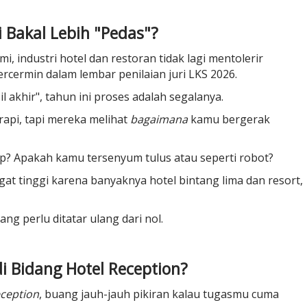
 Bakal Lebih "Pedas"?
, industri hotel dan restoran tidak lagi mentolerir
tercermin dalam lembar penilaian juri LKS 2026.
 akhir", tahun ini proses adalah segalanya.
 rapi, tapi mereka melihat
bagaimana
kamu bergerak
p? Apakah kamu tersenyum tulus atau seperti robot?
at tinggi karena banyaknya hotel bintang lima dan resort,
ng perlu ditatar ulang dari nol.
i Bidang Hotel Reception?
eception
, buang jauh-jauh pikiran kalau tugasmu cuma