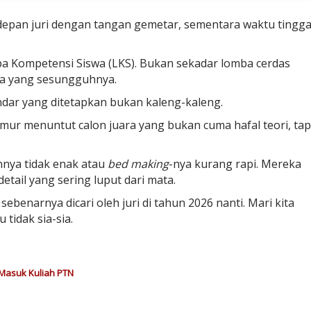
epan juri dengan tangan gemetar, sementara waktu tingga
a Kompetensi Siswa (LKS). Bukan sekadar lomba cerdas
rja yang sesungguhnya.
andar yang ditetapkan bukan kaleng-kaleng.
mur menuntut calon juara yang bukan cuma hafal teori, tap
nya tidak enak atau
bed making
-nya kurang rapi. Mereka
etail yang sering luput dari mata.
benarnya dicari oleh juri di tahun 2026 nanti. Mari kita
tidak sia-sia.
 Masuk Kuliah PTN