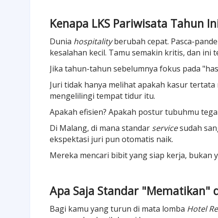
Kenapa LKS Pariwisata Tahun Ini
Dunia
hospitality
berubah cepat. Pasca-pandemi
kesalahan kecil. Tamu semakin kritis, dan ini 
Jika tahun-tahun sebelumnya fokus pada "hasil
Juri tidak hanya melihat apakah kasur tertata
mengelilingi tempat tidur itu.
Apakah efisien? Apakah postur tubuhmu tega
Di Malang, di mana standar
service
sudah sang
ekspektasi juri pun otomatis naik.
Mereka mencari bibit yang siap kerja, bukan ya
Apa Saja Standar "Mematikan" d
Bagi kamu yang turun di mata lomba
Hotel R