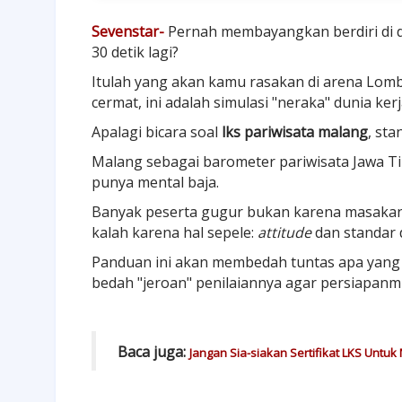
Sevenstar-
Pernah membayangkan berdiri di d
30 detik lagi?
Itulah yang akan kamu rasakan di arena Lomb
cermat, ini adalah simulasi "neraka" dunia ke
Apalagi bicara soal
lks pariwisata malang
, st
Malang sebagai barometer pariwisata Jawa Ti
punya mental baja.
Banyak peserta gugur bukan karena masakan
kalah karena hal sepele:
attitude
dan standar d
Panduan ini akan membedah tuntas apa yang se
bedah "jeroan" penilaiannya agar persiapanmu 
Baca juga:
Jangan Sia-siakan Sertifikat LKS Untuk