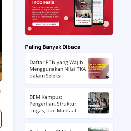
Paling Banyak Dibaca
Daftar PTN yang Wajib
Menggunakan Nilai TKA
dalam Seleksi
s
BEM Kampus:
Pengertian, Struktur,
Tugas, dan Manfaat
untuk Mahasiswa