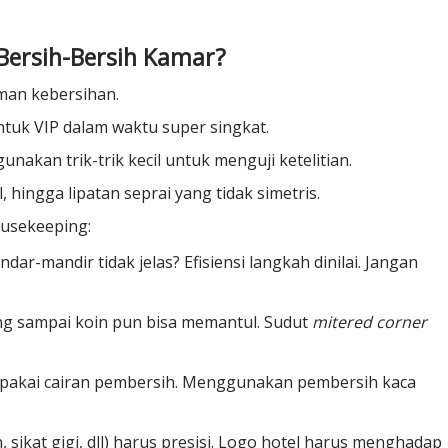
Bersih-Bersih Kamar?
iman kebersihan.
uk VIP dalam waktu super singkat.
gunakan trik-trik kecil untuk menguji ketelitian.
l, hingga lipatan seprai yang tidak simetris.
Housekeeping:
r-mandir tidak jelas? Efisiensi langkah dinilai. Jangan
ang sampai koin pun bisa memantul. Sudut
mitered corner
 pakai cairan pembersih. Menggunakan pembersih kaca
 sikat gigi, dll) harus presisi. Logo hotel harus menghadap