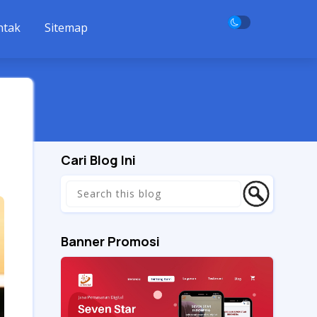
ntak
Sitemap
Cari Blog Ini
Banner Promosi