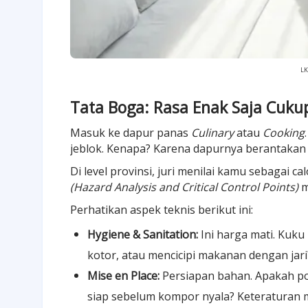
LK
Tata Boga: Rasa Enak Saja Cuk
Masuk ke dapur panas
Culinary
atau
Cooking
jeblok. Kenapa? Karena dapurnya berantakan 
Di level provinsi, juri menilai kamu sebagai ca
(Hazard Analysis and Critical Control Points)
m
Perhatikan aspek teknis berikut ini:
Hygiene & Sanitation:
Ini harga mati. Kuku
kotor, atau mencicipi makanan dengan jari
Mise en Place:
Persiapan bahan. Apakah 
siap sebelum kompor nyala? Keteraturan 