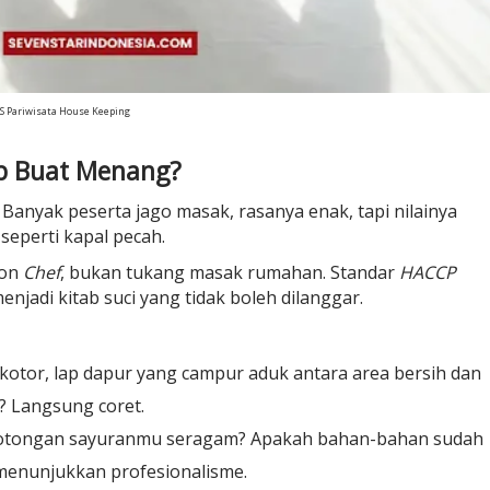
S Pariwisata House Keeping
up Buat Menang?
. Banyak peserta jago masak, rasanya enak, tapi nilainya
seperti kapal pecah.
lon
Chef
, bukan tukang masak rumahan. Standar
HACCP
enjadi kitab suci yang tidak boleh dilanggar.
 kotor, lap dapur yang campur aduk antara area bersih dan
? Langsung coret.
potongan sayuranmu seragam? Apakah bahan-bahan sudah
menunjukkan profesionalisme.