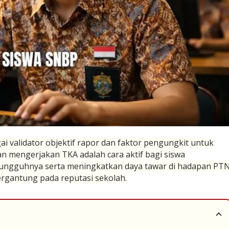
i validator objektif rapor dan faktor pengungkit untuk
n mengerjakan TKA adalah cara aktif bagi siswa
ungguhnya serta meningkatkan daya tawar di hadapan PT
bergantung pada reputasi sekolah.