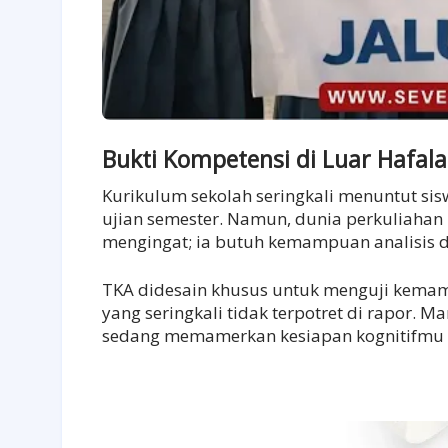
Bukti Kompetensi di Luar Hafal
Kurikulum sekolah seringkali menuntut sis
ujian semester. Namun, dunia perkuliah
mengingat; ia butuh kemampuan analisis d
TKA didesain khusus untuk menguji kemampu
yang seringkali tidak terpotret di rapor.
sedang memamerkan kesiapan kognitifmu k