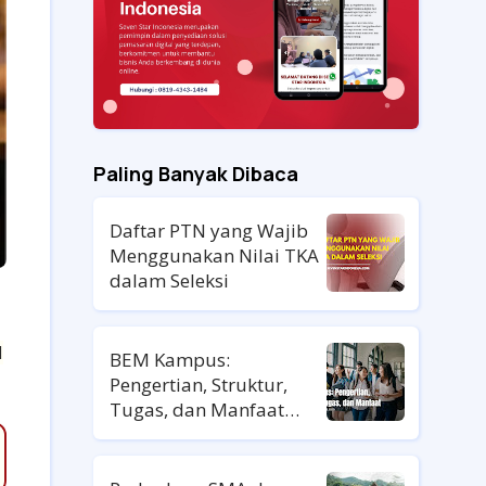
Paling Banyak Dibaca
Daftar PTN yang Wajib
Menggunakan Nilai TKA
dalam Seleksi
N
BEM Kampus:
Pengertian, Struktur,
Tugas, dan Manfaat
untuk Mahasiswa