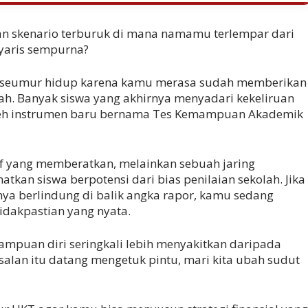
 skenario terburuk di mana namamu terlempar dari
nyaris sempurna?
u seumur hidup karena kamu merasa sudah memberikan
lah. Banyak siswa yang akhirnya menyadari kekeliruan
meh instrumen baru bernama Tes Kemampuan Akademik
if yang memberatkan, melainkan sebuah jaring
an siswa berpotensi dari bias penilaian sekolah. Jika
a berlindung di balik angka rapor, kamu sedang
akpastian yang nyata.
mpuan diri seringkali lebih menyakitkan daripada
alan itu datang mengetuk pintu, mari kita ubah sudut