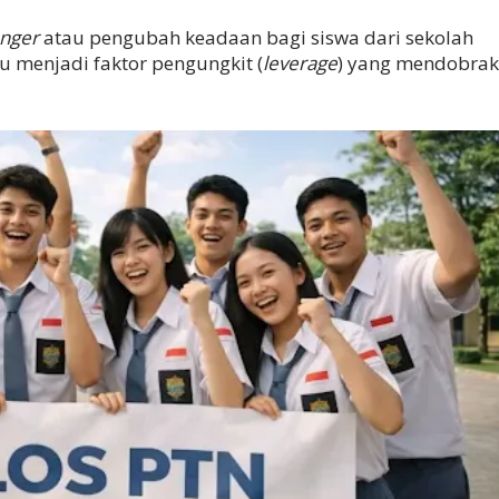
nger
atau pengubah keadaan bagi siswa dari sekolah
 menjadi faktor pengungkit (
leverage
) yang mendobrak