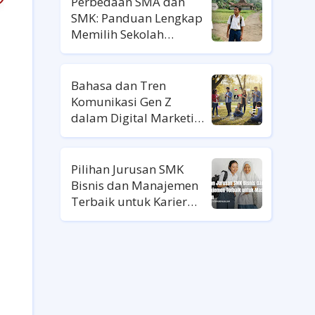
Perbedaan SMA dan
SMK: Panduan Lengkap
Memilih Sekolah
Lanjutan
Bahasa dan Tren
Komunikasi Gen Z
dalam Digital Marketing
Ala Gen Z
Pilihan Jurusan SMK
Bisnis dan Manajemen
Terbaik untuk Karier
Masa Depan