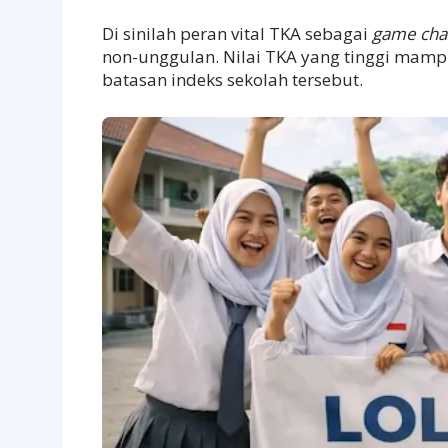
Di sinilah peran vital TKA sebagai
game cha
non-unggulan. Nilai TKA yang tinggi mampu
batasan indeks sekolah tersebut.