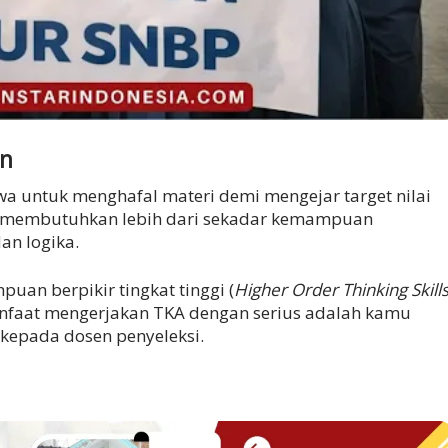
an
wa untuk menghafal materi demi mengejar target nilai
an membutuhkan lebih dari sekadar kemampuan
an logika.
an berpikir tingkat tinggi (
Higher Order Thinking Skill
 Manfaat mengerjakan TKA dengan serius adalah kamu
epada dosen penyeleksi.