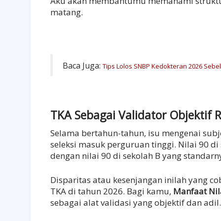
Aku akan membantumu memahami struktur 
matang.
Baca Juga:
Tips Lolos SNBP Kedokteran 2026 Seb
TKA Sebagai Validator Objektif 
Selama bertahun-tahun, isu mengenai subje
seleksi masuk perguruan tinggi. Nilai 90 di
dengan nilai 90 di sekolah B yang standarny
Disparitas atau kesenjangan inilah yang c
TKA di tahun 2026. Bagi kamu,
Manfaat Nil
sebagai alat validasi yang objektif dan adil.