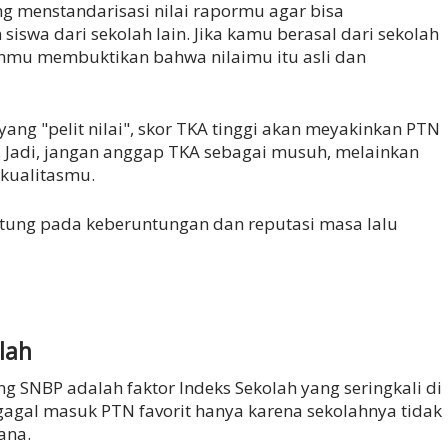
ng menstandarisasi nilai rapormu agar bisa
siswa dari sekolah lain. Jika kamu berasal dari sekolah
anmu membuktikan bahwa nilaimu itu asli dan
yang "pelit nilai", skor TKA tinggi akan meyakinkan PTN
Jadi, jangan anggap TKA sebagai musuh, melainkan
kualitasmu.
ntung pada keberuntungan dan reputasi masa lalu
lah
 SNBP adalah faktor Indeks Sekolah yang seringkali di
i gagal masuk PTN favorit hanya karena sekolahnya tidak
ana.