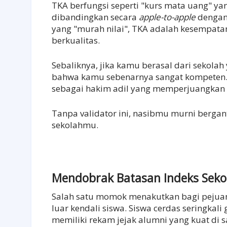
TKA berfungsi seperti "kurs mata uang" ya
dibandingkan secara
apple-to-apple
dengan 
yang "murah nilai", TKA adalah kesempat
berkualitas.
Sebaliknya, jika kamu berasal dari sekolah 
bahwa kamu sebenarnya sangat kompeten. 
sebagai hakim adil yang memperjuangkan 
Tanpa validator ini, nasibmu murni berga
sekolahmu.
Mendobrak Batasan Indeks Seko
Salah satu momok menakutkan bagi pejuang
luar kendali siswa. Siswa cerdas seringkal
memiliki rekam jejak alumni yang kuat di s