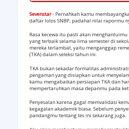
Sevenstar
- Pernahkah kamu membayangkan
daftar lolos SNBP, padahal nilai rapormu 
Rasa kecewa itu pasti akan menghantuim
yang terbaik selama lima semester di seko
mereka terlambat, yaitu menganggap re
(TKA) dalam seleksi tahun ini.
TKA bukan sekadar formalitas administrat
pengaman yang disiapkan untuk menyelamatk
kamu mengabaikan persiapan TKA dan hany
mempertaruhkan masa depanmu pada ketid
Penyesalan karena gagal memvalidasi kema
kegagalan akademik biasa. Sebelum penyes
pandangmu tentang tes ini sekarang juga.