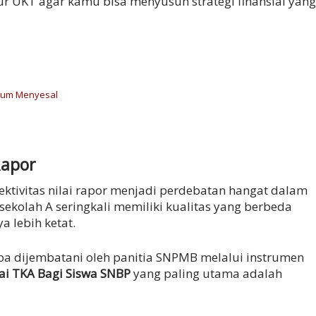
UKT agar kamu bisa menyusun strategi finansial yang
elum Menyesal
Rapor
ktivitas nilai rapor menjadi perdebatan hangat dalam
 sekolah A seringkali memiliki kualitas yang berbeda
a lebih ketat.
oba dijembatani oleh panitia SNPMB melalui instrumen
ai TKA Bagi Siswa SNBP
yang paling utama adalah