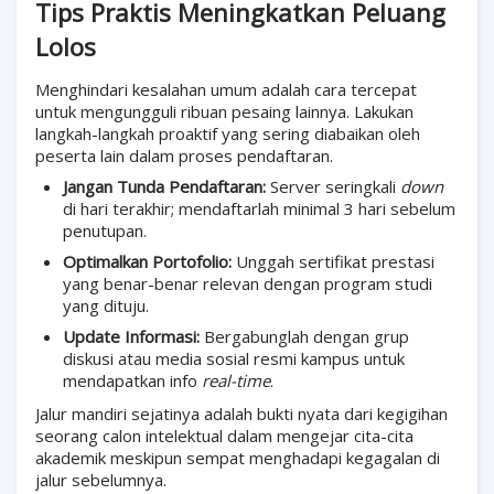
Tips Praktis Meningkatkan Peluang
Lolos
Menghindari kesalahan umum adalah cara tercepat
untuk mengungguli ribuan pesaing lainnya. Lakukan
langkah-langkah proaktif yang sering diabaikan oleh
peserta lain dalam proses pendaftaran.
Jangan Tunda Pendaftaran:
Server seringkali
down
di hari terakhir; mendaftarlah minimal 3 hari sebelum
penutupan.
Optimalkan Portofolio:
Unggah sertifikat prestasi
yang benar-benar relevan dengan program studi
yang dituju.
Update Informasi:
Bergabunglah dengan grup
diskusi atau media sosial resmi kampus untuk
mendapatkan info
real-time
.
Jalur mandiri sejatinya adalah bukti nyata dari kegigihan
seorang calon intelektual dalam mengejar cita-cita
akademik meskipun sempat menghadapi kegagalan di
jalur sebelumnya.