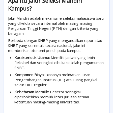
Apa Itu Jalur Seleksi Mandiri
Kampus?
Jalur Mandiri adalah mekanisme seleksi mahasiswa baru
yang dikelola secara internal oleh masing-masing
Perguruan Tinggi Negeri (PTN) dengan kriteria yang
beragam.
Berbeda dengan SNBP yang mengandalkan rapor atau
SNBT yang serentak secara nasional, jalur ini
memberikan otonomi penuh pada kampus.
Karakteristik Utama:
Memiliki jadwal yang lebih
fleksibel dan seringkali dibuka setelah pengumuman
SNBT.
Komponen Biaya:
Biasanya melibatkan Iuran
Pengembangan Institusi (IPI) atau uang pangkal
selain UKT reguler.
Kebebasan Memilih:
Peserta seringkali
diperbolehkan memilih lintas jurusan sesuai
ketentuan masing-masing universitas.