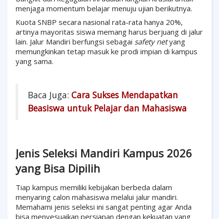
menjaga momentum belajar menuju ujian berikutnya.
Kuota SNBP secara nasional rata-rata hanya 20%,
artinya mayoritas siswa memang harus berjuang di jalur
lain. Jalur Mandiri berfungsi sebagai
safety net
yang
memungkinkan tetap masuk ke prodi impian di kampus
yang sama.
Baca Juga:
Cara Sukses Mendapatkan
Beasiswa untuk Pelajar dan Mahasiswa
Jenis Seleksi Mandiri Kampus 2026
yang Bisa Dipilih
Tiap kampus memiliki kebijakan berbeda dalam
menyaring calon mahasiswa melalui jalur mandiri.
Memahami jenis seleksi ini sangat penting agar Anda
bisa menyesuaikan persiapan dengan kekuatan yang