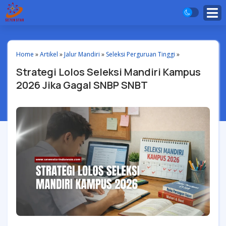
Home
»
Artikel
»
Jalur Mandiri
»
Seleksi Perguruan Tinggi
»
Strategi Lolos Seleksi Mandiri Kampus
2026 Jika Gagal SNBP SNBT