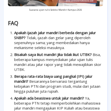
Suasana ujian tulis Seleksi Mandiri Kampus 2026
FAQ
Apakah ijazah jalur mandiri berbeda dengan jalur
SNBP?
Tidak, ijazah dan gelar yang diperoleh
sepenuhnya sama; yang membedakan hanya
mekanisme seleksi masuknya
.
Bisakah saya ikut mandiri jika tidak ikut UTBK?
Bisa,
beberapa kampus menyediakan jalur ujian tulis
mandiri atau jalur rapor yang tidak mewajibkan skor
UTBK.
Berapa rata-rata biaya uang pangkal (IPI) jalur
mandiri?
Besarannya bervariasi tergantung
kebijakan PTN dan program studi, mulai dari jutaan
hingga puluhan juta rupiah.
Apakah ada beasiswa untuk jalur mandiri?
Ya,
beberapa PTN tetap memperbolehkan mahasiswa
jalur mandiri mengajukan KIP Kuliah atau beasiswa