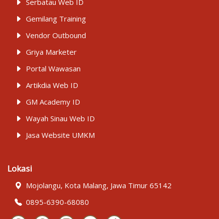
Serbatau Web ID
Gemilang Training
Vendor Outbound
Griya Marketer
Portal Wawasan
Artikdia Web ID
GM Academy ID
Wayah Sinau Web ID
Jasa Website UMKM
Lokasi
Mojolangu, Kota Malang, Jawa Timur 65142
0895-6390-68080