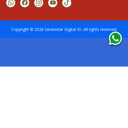
Copyright ©
2026
Sevenstar Digital ID
. All rights reserved.