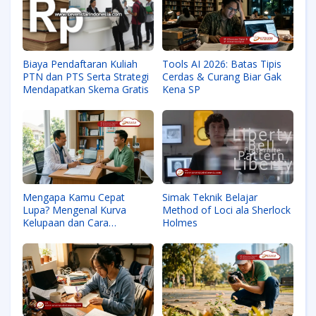
Biaya Pendaftaran Kuliah
Tools AI 2026: Batas Tipis
PTN dan PTS Serta Strategi
Cerdas & Curang Biar Gak
Mendapatkan Skema Gratis
Kena SP
Mengapa Kamu Cepat
Simak Teknik Belajar
Lupa? Mengenal Kurva
Method of Loci ala Sherlock
Kelupaan dan Cara
Holmes
Melawannya