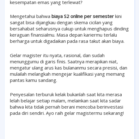
kesempatan emas yang terlewat?
Mengetahui bahwa
biaya S2 online per semester
kini
sangat bisa dijangkau dengan skema cicilan yang
bersahabat seharusnya cukup untuk menghapus dinding
keraguan finansialmu. Masa depan kariermu terlalu
berharga untuk digadaikan pada rasa takut akan biaya.
Gelar magister itu nyata, rasional, dan sudah
menunggumu di garis finis. Saatnya merapikan niat,
mengatur ulang arus kas bulananmu secara presisi, dan
mulailah melangkah mengejar kualifikasi yang memang
pantas kamu sandang.
Penyesalan terburuk kelak bukanlah saat kita merasa
lelah belajar setiap malam, melainkan saat kita sadar
bahwa kita tidak pernah berani mencoba berinvestasi
pada diri sendiri. Ayo raih gelar magistermu sekarang!