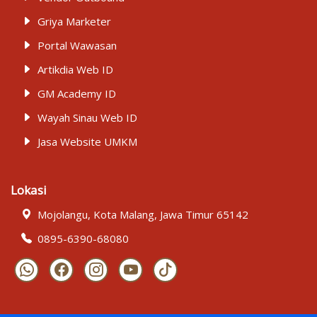
Griya Marketer
Portal Wawasan
Artikdia Web ID
GM Academy ID
Wayah Sinau Web ID
Jasa Website UMKM
Lokasi
Mojolangu, Kota Malang, Jawa Timur 65142
0895-6390-68080