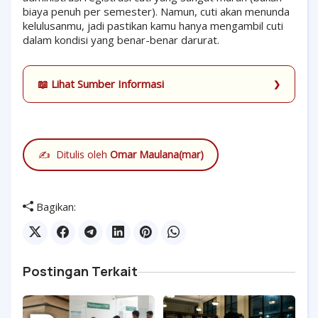
biaya penuh per semester). Namun, cuti akan menunda
kelulusanmu, jadi pastikan kamu hanya mengambil cuti
dalam kondisi yang benar-benar darurat.
📖 Lihat Sumber Informasi
✍️
Ditulis oleh
Omar Maulana(mar)
Bagikan:
Postingan Terkait