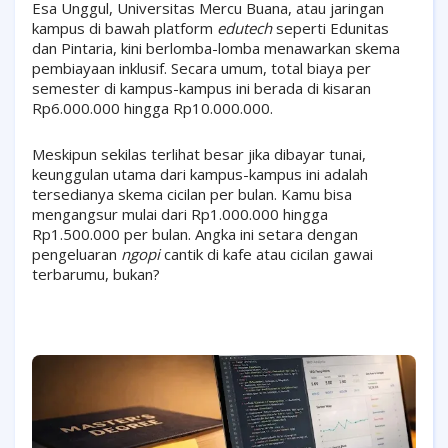
Esa Unggul, Universitas Mercu Buana, atau jaringan
kampus di bawah platform
edutech
seperti Edunitas
dan Pintaria, kini berlomba-lomba menawarkan skema
pembiayaan inklusif. Secara umum, total biaya per
semester di kampus-kampus ini berada di kisaran
Rp6.000.000 hingga Rp10.000.000.
Meskipun sekilas terlihat besar jika dibayar tunai,
keunggulan utama dari kampus-kampus ini adalah
tersedianya skema cicilan per bulan. Kamu bisa
mengangsur mulai dari Rp1.000.000 hingga
Rp1.500.000 per bulan. Angka ini setara dengan
pengeluaran
ngopi
cantik di kafe atau cicilan gawai
terbarumu, bukan?