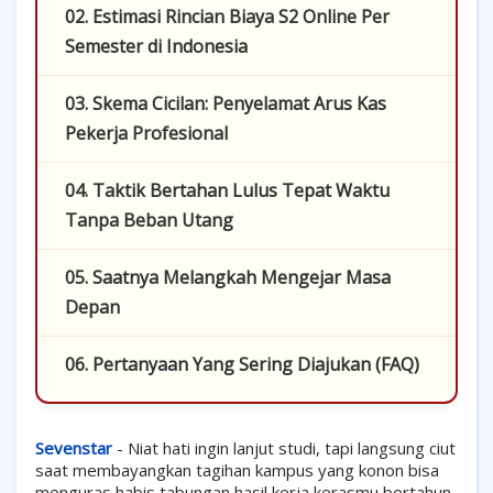
02. Estimasi Rincian Biaya S2 Online Per
Semester di Indonesia
03. Skema Cicilan: Penyelamat Arus Kas
Pekerja Profesional
04. Taktik Bertahan Lulus Tepat Waktu
Tanpa Beban Utang
05. Saatnya Melangkah Mengejar Masa
Depan
06. Pertanyaan Yang Sering Diajukan (FAQ)
Sevenstar
- Niat hati ingin lanjut studi, tapi langsung ciut
saat membayangkan tagihan kampus yang konon bisa
menguras habis tabungan hasil kerja kerasmu bertahun-