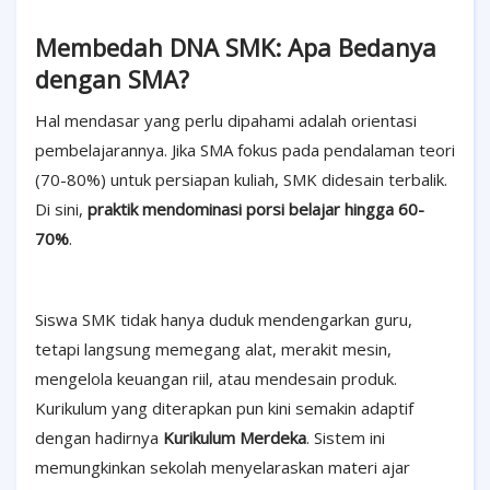
Membedah DNA SMK: Apa Bedanya
dengan SMA?
Hal mendasar yang perlu dipahami adalah orientasi
pembelajarannya. Jika SMA fokus pada pendalaman teori
(70-80%) untuk persiapan kuliah, SMK didesain terbalik.
Di sini,
praktik mendominasi porsi belajar hingga 60-
70%
.
Siswa SMK tidak hanya duduk mendengarkan guru,
tetapi langsung memegang alat, merakit mesin,
mengelola keuangan riil, atau mendesain produk.
Kurikulum yang diterapkan pun kini semakin adaptif
dengan hadirnya
Kurikulum Merdeka
. Sistem ini
memungkinkan sekolah menyelaraskan materi ajar