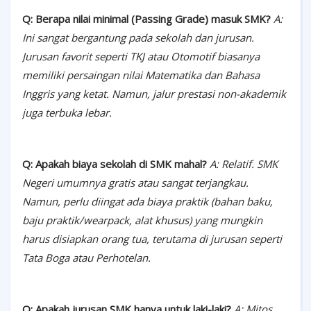
Q: Berapa nilai minimal (Passing Grade) masuk SMK?
A:
Ini sangat bergantung pada sekolah dan jurusan.
Jurusan favorit seperti TKJ atau Otomotif biasanya
memiliki persaingan nilai Matematika dan Bahasa
Inggris yang ketat. Namun, jalur prestasi non-akademik
juga terbuka lebar.
Q: Apakah biaya sekolah di SMK mahal?
A: Relatif. SMK
Negeri umumnya gratis atau sangat terjangkau.
Namun, perlu diingat ada biaya praktik (bahan baku,
baju praktik/wearpack, alat khusus) yang mungkin
harus disiapkan orang tua, terutama di jurusan seperti
Tata Boga atau Perhotelan.
Q: Apakah jurusan SMK hanya untuk laki-laki?
A: Mitos