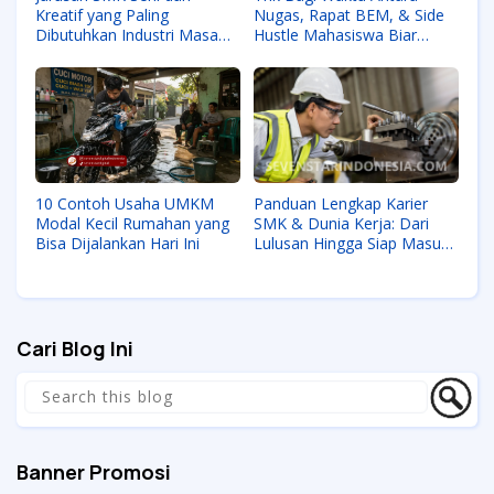
Kreatif yang Paling
Nugas, Rapat BEM, & Side
Dibutuhkan Industri Masa
Hustle Mahasiswa Biar
Kini
Nggak Tipes
10 Contoh Usaha UMKM
Panduan Lengkap Karier
Modal Kecil Rumahan yang
SMK & Dunia Kerja: Dari
Bisa Dijalankan Hari Ini
Lulusan Hingga Siap Masuk
Industri
Cari Blog Ini
Banner Promosi