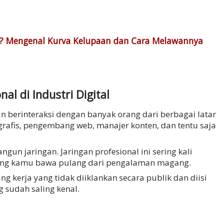
 Mengenal Kurva Kelupaan dan Cara Melawannya
al di Industri Digital
n berinteraksi dengan banyak orang dari berbagai latar
 grafis, pengembang web, manajer konten, dan tentu saja
un jaringan. Jaringan profesional ini sering kali
 yang kamu bawa pulang dari pengalaman magang.
ang kerja yang tidak diiklankan secara publik dan diisi
 sudah saling kenal.