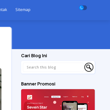
ntak
Sitemap
Cari Blog Ini
Banner Promosi