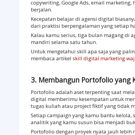
copywriting, Google Ads, email marketing, 
berjalan.
Kecepatan belajar di agensi digital biasan
dari praktisi berpengalaman yang setiap har
Kalau kamu serius, tiga bulan magang di a
mandiri selama satu tahun.
Untuk mengetahui skill apa saja yang pal
membaca artikel
skill digital marketing wa
3. Membangun Portofolio yang K
Portofolio adalah aset terpenting saat mela
digital memberimu kesempatan untuk memb
tugas kuliah atau project fiktif yang tida
Setiap campaign yang kamu bantu kelola, s
analitik yang kamu susun bisa menjadi b
Portofolio dengan proyek nyata jauh lebih 