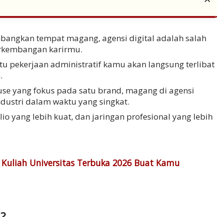
mbangkan tempa
t magang, agensi digital adalah salah
perkembangan karirmu.
u pekerjaan administratif kamu akan langsung terlibat
.
se yang fokus pada satu brand, magang di agensi
dustri dalam waktu yang singkat.
lio yang lebih kuat, dan jaringan profesional yang lebih
ya Kuliah Universitas Terbuka 2026 Buat Kamu
l?