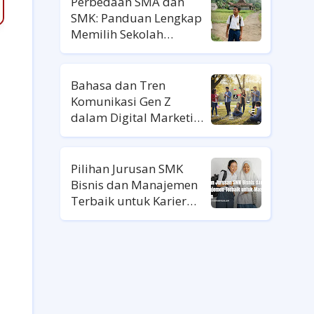
Perbedaan SMA dan
SMK: Panduan Lengkap
Memilih Sekolah
Lanjutan
Bahasa dan Tren
Komunikasi Gen Z
dalam Digital Marketing
Ala Gen Z
Pilihan Jurusan SMK
Bisnis dan Manajemen
Terbaik untuk Karier
Masa Depan