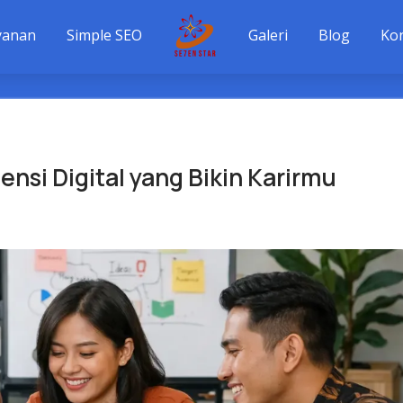
yanan
Simple SEO
Galeri
Blog
Ko
nsi Digital yang Bikin Karirmu