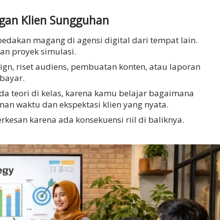
ngan Klien Sungguhan
dakan magang di agensi digital dari tempat lain.
an proyek simulasi.
gn, riset audiens, pembuatan konten, atau laporan
bayar.
da teori di kelas, karena kamu belajar bagaimana
an waktu dan ekspektasi klien yang nyata.
rkesan karena ada konsekuensi riil di baliknya.