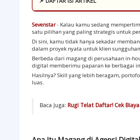
📌 DAFTAR ISI ARTIKEL
Sevenstar
- Kalau kamu sedang memperti
satu pilihan yang paling strategis untuk 
Di sini, kamu tidak hanya sekadar membant
dalam proyek nyata untuk klien sungguhan
Berbeda dari magang di perusahaan in-hou
digital memberimu paparan ke berbagai in
Hasilnya? Skill yang lebih beragam, portofo
luas.
Baca Juga:
Rugi Telat Daftar! Cek Bia
Apa Itu Magang di Agensi Digita