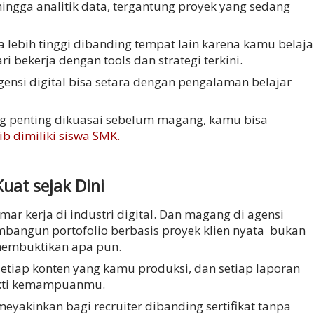
hingga analitik data, tergantung proyek yang sedang
ya lebih tinggi dibanding tempat lain karena kamu belaja
i bekerja dengan tools dan strategi terkini.
gensi digital bisa setara dengan pengalaman belajar
ing penting dikuasai sebelum magang, kamu bisa
jib dimiliki siswa SMK
.
uat sejak Dini
mar kerja di industri digital. Dan magang di agensi
angun portofolio berbasis proyek klien nyata
bukan
k membuktikan apa pun.
etiap konten yang kamu produksi, dan setiap laporan
ukti kemampuanmu.
meyakinkan bagi recruiter dibanding sertifikat tanpa