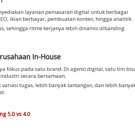
nyediakan layanan pemasaran digital untuk berbagai
EO, iklan berbayar, pembuatan konten, hingga analitik.
us, sehingga ritme kerjanya lebih dinamis dibanding
erusahaan In-House
a fokus pada satu brand. Di agensi digital, satu tim bis
 industri secara bersamaan.
ak variasi tugas, lebih banyak tantangan, dan lebih banya
at.
g 5.0 vs 4.0