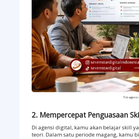
Tim agensi 
2. Mempercepat Penguasaan Skil
Di agensi digital, kamu akan belajar skill 
teori. Dalam satu periode magang, kamu b