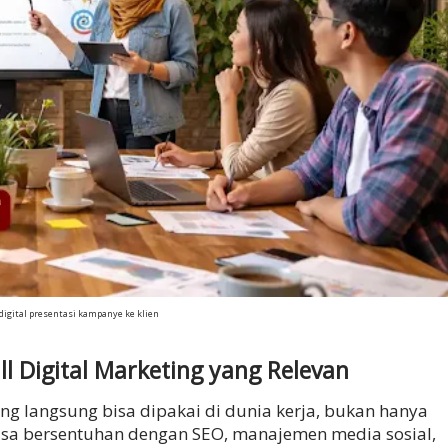
digital presentasi kampanye ke klien
l Digital Marketing yang Relevan
yang langsung bisa dipakai di dunia kerja, bukan hanya
isa bersentuhan dengan SEO, manajemen media sosial,